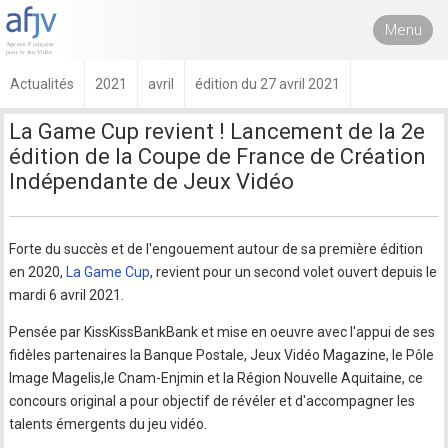
Menu
Actualités
2021
avril
édition du 27 avril 2021
La Game Cup revient ! Lancement de la 2e
édition de la Coupe de France de Création
Indépendante de Jeux Vidéo
Forte du succès et de l'engouement autour de sa première édition
en 2020,
La Game Cup
, revient pour un second volet ouvert depuis le
mardi 6 avril 2021.
Pensée par KissKissBankBank et mise en oeuvre avec l'appui de ses
fidèles partenaires la Banque Postale, Jeux Vidéo Magazine, le Pôle
Image Magelis,le Cnam-Enjmin et la Région Nouvelle Aquitaine, ce
concours original a pour objectif de révéler et d'accompagner les
talents émergents du jeu vidéo.