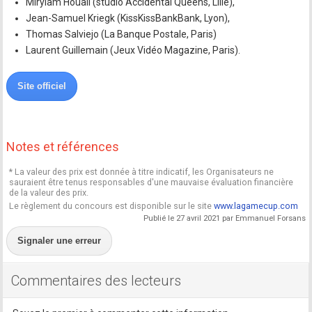
Miryiam Houali (studio Accidental Queens, Lille),
Jean-Samuel Kriegk (KissKissBankBank, Lyon),
Thomas Salviejo (La Banque Postale, Paris)
Laurent Guillemain (Jeux Vidéo Magazine, Paris).
Site officiel
Notes et références
* La valeur des prix est donnée à titre indicatif, les Organisateurs ne
sauraient être tenus responsables d'une mauvaise évaluation financière
de la valeur des prix.
Le règlement du concours est disponible sur le site
www.lagamecup.com
Publié le 27 avril 2021 par Emmanuel Forsans
Signaler une erreur
Commentaires des lecteurs