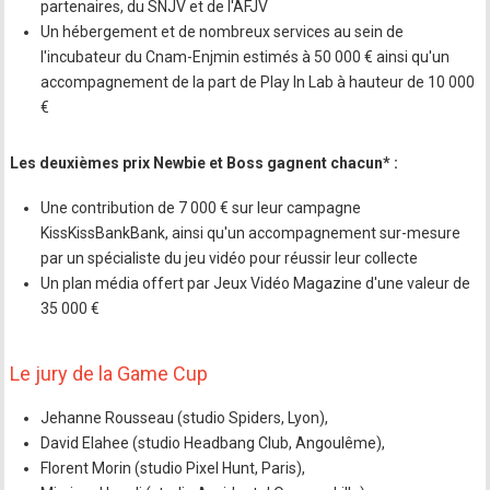
partenaires, du SNJV et de l'AFJV
Un hébergement et de nombreux services au sein de
l'incubateur du Cnam-Enjmin estimés à 50 000 € ainsi qu'un
accompagnement de la part de Play In Lab à hauteur de 10 000
€
Les deuxièmes prix Newbie et Boss gagnent chacun* :
Une contribution de 7 000 € sur leur campagne
KissKissBankBank, ainsi qu'un accompagnement sur-mesure
par un spécialiste du jeu vidéo pour réussir leur collecte
Un plan média offert par Jeux Vidéo Magazine d'une valeur de
35 000 €
Le jury de la Game Cup
Jehanne Rousseau (studio Spiders, Lyon),
David Elahee (studio Headbang Club, Angoulême),
Florent Morin (studio Pixel Hunt, Paris),