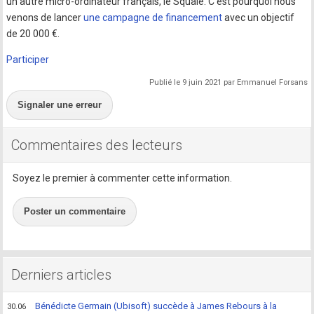
un autre micro-ordinateur français, le Squale. C'est pourquoi nous
venons de lancer
une campagne de financement
avec un objectif
de 20 000 €.
Participer
Publié le 9 juin 2021 par Emmanuel Forsans
Signaler une erreur
Commentaires des lecteurs
Soyez le premier à commenter cette information.
Poster un commentaire
Derniers articles
Bénédicte Germain (Ubisoft) succède à James Rebours à la
30.06