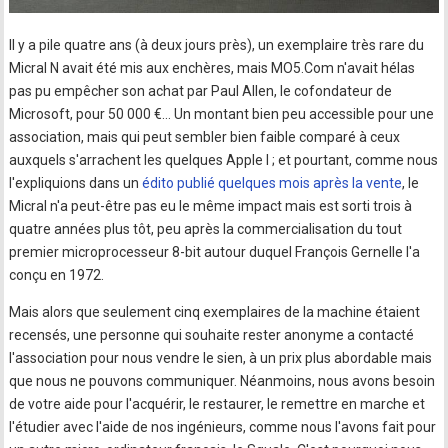
Il y a pile quatre ans (à deux jours près), un exemplaire très rare du
Micral N avait été mis aux enchères, mais MO5.Com n'avait hélas
pas pu empêcher son achat par Paul Allen, le cofondateur de
Microsoft, pour 50 000 €… Un montant bien peu accessible pour une
association, mais qui peut sembler bien faible comparé à ceux
auxquels s'arrachent les quelques Apple I ; et pourtant, comme nous
l'expliquions dans un
édito publié quelques mois après la vente
, le
Micral n'a peut-être pas eu le même impact mais est sorti trois à
quatre années plus tôt, peu après la commercialisation du tout
premier microprocesseur 8-bit autour duquel François Gernelle l'a
conçu en 1972.
Mais alors que seulement cinq exemplaires de la machine étaient
recensés, une personne qui souhaite rester anonyme a contacté
l'association pour nous vendre le sien, à un prix plus abordable mais
que nous ne pouvons communiquer. Néanmoins, nous avons besoin
de votre aide pour l'acquérir, le restaurer, le remettre en marche et
l'étudier avec l'aide de nos ingénieurs, comme nous l'avons fait pour