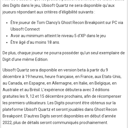
des Digits dans le jeu, Ubisoft Quartz ne sera disponible qu'aux
joueurs répondant aux critères d'éligibilité suivants :
Être joueur de Tom Clancy's Ghost Recon Breakpoint sur PC via
Ubisoft Connect
Avoir au minimum atteint le niveau 5 d'XP dans le jeu
Être âgé d'au moins 18 ans.
De plus, chaque joueur ne pourra posséder qu'un seul exemplaire de
Digit d'une même Edition.
Ubisoft Quartz sera disponible en version beta à partir du 9
décembre à 19 heures, heure française, en France, aux Etats-Unis,
au Canada, en Espagne, en Allemagne, en Italie, en Belgique, en
Australie et au Brésil. L'expérience débutera avec 3 éditions
gratuites les 9, 12 et 15 décembre prochains, afin de récompenser
les premiers utilisateurs. Les Digits pourront être obtenus sur la
plateforme Ubisoft Quartz et seront jouables dans Ghost Recon
Breakpoint. D'autres Digits seront disponibles en début d'année
2022, plus de détails seront communiqués prochainement.