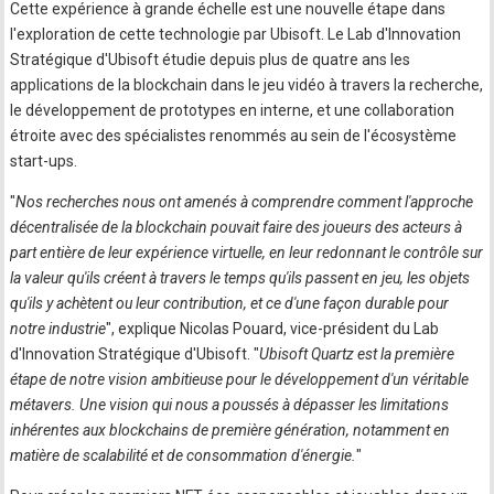
Cette expérience à grande échelle est une nouvelle étape dans
l'exploration de cette technologie par Ubisoft. Le Lab d'Innovation
Stratégique d'Ubisoft étudie depuis plus de quatre ans les
applications de la blockchain dans le jeu vidéo à travers la recherche,
le développement de prototypes en interne, et une collaboration
étroite avec des spécialistes renommés au sein de l'écosystème
start-ups.
"
Nos recherches nous ont amenés à comprendre comment l'approche
décentralisée de la blockchain pouvait faire des joueurs des acteurs à
part entière de leur expérience virtuelle, en leur redonnant le contrôle sur
la valeur qu'ils créent à travers le temps qu'ils passent en jeu, les objets
qu'ils y achètent ou leur contribution, et ce d'une façon durable pour
notre industrie
", explique Nicolas Pouard, vice-président du Lab
d'Innovation Stratégique d'Ubisoft. "
Ubisoft Quartz est la première
étape de notre vision ambitieuse pour le développement d'un véritable
métavers. Une vision qui nous a poussés à dépasser les limitations
inhérentes aux blockchains de première génération, notamment en
matière de scalabilité et de consommation d'énergie.
"