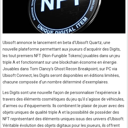
Ubisoft annonce le lancement en beta d'Ubisoft Quartz, une
nouvelle plateforme permettant aux joueurs d'acquérir des Digits,
les tout premiers NFT (Non-Fungible Tokens) jouables dans un jeu
triple A et fonctionnant sur une blockchain économe en énergie.
Jouables dans Tom Clancy's Ghost Recon Breakpoint, sur PC via
Ubisoft Connect, les Digits seront disponibles en éditions limitées,
chacune composée d'un nombre déterminé d'exemplaires.
Les Digits sont une nouvelle façon de personnaliser l'expérience à
travers des éléments cosmétiques du jeu qu'il s'agisse de véhicules,
d'armes ou d'équipements. Ils combinent le plaisir de jouer avec des
objets uniques de qualité triple A et la possibilité de posséder des
NFT représentant des éléments uniques issus des univers d'Ubisoft.
Véritable évolution des objets digitaux pour les joueurs, ils offrent