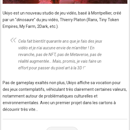
Ukiyo est un nouveau studio de jeu vidéo, basé à Montpellier, créé
par un "
dinosaure
" du jeu vidéo, Thierry Platon (Ranx, Tiny Token
Empires, My Farm, 2Dark, etc.).
Cela fait bientôt quarante ans que je fais des jeux
vidéo et je n'ai aucune envie de m'arrêter ! En
revanche, pas de NFT, pas de Metaverse, pas de
réalité augmentée… Mais, promis, je vais faire un
effort pour passer du pixel art à la 3D !
"
Pas de gameplay exaltés non plus, Ukiyo affiche sa vocation pour
des jeux contemplatifs, véhiculant très clairement certaines valeurs,
notamment autour de problématiques culturelles et
environnementales. Avec un premier projet dans les cartons à
découvrir très vite…