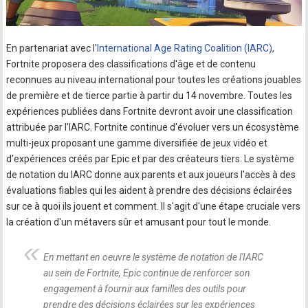
En partenariat avec l'
International Age Rating Coalition (IARC)
,
Fortnite proposera des classifications d'âge et de contenu
reconnues au niveau international pour toutes les créations jouables
de première et de tierce partie à partir du 14 novembre. Toutes les
expériences publiées dans Fortnite devront avoir une classification
attribuée par l'IARC. Fortnite continue d'évoluer vers un écosystème
multi-jeux proposant une gamme diversifiée de jeux vidéo et
d'expériences créés par Epic et par des créateurs tiers. Le système
de notation du IARC donne aux parents et aux joueurs l'accès à des
évaluations fiables qui les aident à prendre des décisions éclairées
sur ce à quoi ils jouent et comment. Il s'agit d'une étape cruciale vers
la création d'un métavers sûr et amusant pour tout le monde.
En mettant en oeuvre le système de notation de l'IARC
au sein de Fortnite, Epic continue de renforcer son
engagement à fournir aux familles des outils pour
prendre des décisions éclairées sur les expériences