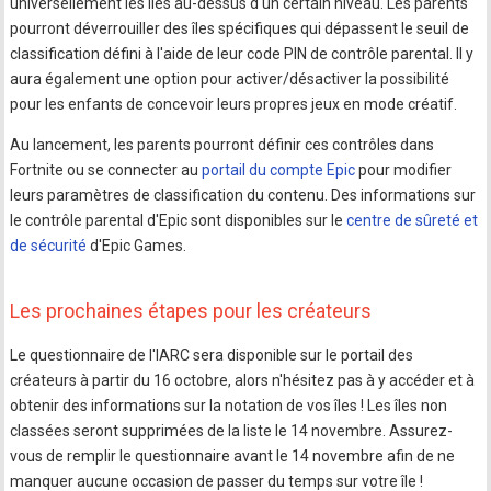
universellement les îles au-dessus d'un certain niveau. Les parents
pourront déverrouiller des îles spécifiques qui dépassent le seuil de
classification défini à l'aide de leur code PIN de contrôle parental. Il y
aura également une option pour activer/désactiver la possibilité
pour les enfants de concevoir leurs propres jeux en mode créatif.
Au lancement, les parents pourront définir ces contrôles dans
Fortnite ou se connecter au
portail du compte Epic
pour modifier
leurs paramètres de classification du contenu. Des informations sur
le contrôle parental d'Epic sont disponibles sur le
centre de sûreté et
de sécurité
d'Epic Games.
Les prochaines étapes pour les créateurs
Le questionnaire de l'IARC sera disponible sur le portail des
créateurs à partir du 16 octobre, alors n'hésitez pas à y accéder et à
obtenir des informations sur la notation de vos îles ! Les îles non
classées seront supprimées de la liste le 14 novembre. Assurez-
vous de remplir le questionnaire avant le 14 novembre afin de ne
manquer aucune occasion de passer du temps sur votre île !