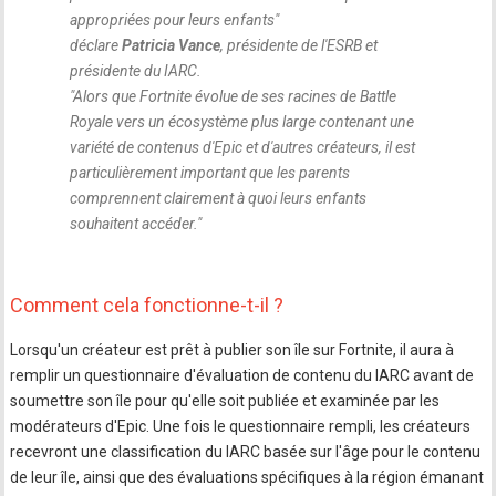
appropriées pour leurs enfants
"
déclare
Patricia Vance
, présidente de l'ESRB et
présidente du IARC.
"
Alors que Fortnite évolue de ses racines de Battle
Royale vers un écosystème plus large contenant une
variété de contenus d'Epic et d'autres créateurs, il est
particulièrement important que les parents
comprennent clairement à quoi leurs enfants
souhaitent accéder.
"
Comment cela fonctionne-t-il ?
Lorsqu'un créateur est prêt à publier son île sur Fortnite, il aura à
remplir un questionnaire d'évaluation de contenu du IARC avant de
soumettre son île pour qu'elle soit publiée et examinée par les
modérateurs d'Epic. Une fois le questionnaire rempli, les créateurs
recevront une classification du IARC basée sur l'âge pour le contenu
de leur île, ainsi que des évaluations spécifiques à la région émanant