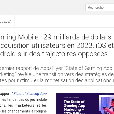
oût 2024
ming Mobile : 29 milliards de dollars
acquisition utilisateurs en 2023, iOS et
droid sur des trajectoires opposées
dernier rapport de AppsFlyer "State of Gaming App
keting" révèle une transition vers des stratégies d
tes pour stimuler la monétisation des applications
Rapport "
State of Gaming App
r les tendances du jeu mobile
ions, les marketeurs et les
e les changements à l'origine