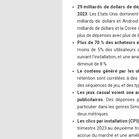
29 milliards de dollars de dé
2023
. Les Etats-Unis dominent 
milliards de dollars et Android
milliards de dollars et la Corée
plus de dépenses avec plus de 8 
Plus de 70 % des acheteurs e
moins de 5% des utilisateurs 
suivant l'installation, et une 
diminué de 8 %.
Le contenu généré par les ut
rétention sont corrélées à des 
des séquences de jeu, et des ty
Les jeux casual voient une 
publicitaires
. Des dépenses p
particulier dans les genres Simu
deux métriques.
Les clics par installation (CP
trimestre 2023 au deuxième trim
accrue du marché et une amélior