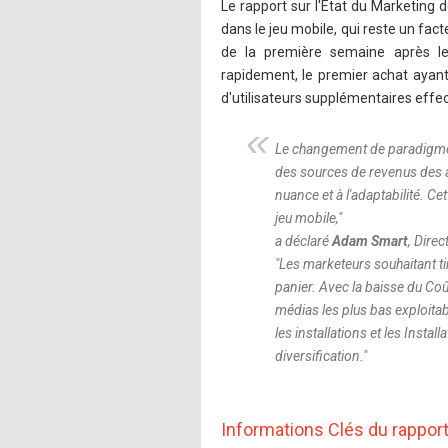
Le rapport sur l'Etat du Marketing
dans le jeu mobile, qui reste un fac
de la première semaine après le
rapidement, le premier achat ayant
d'utilisateurs supplémentaires effe
Le changement de paradigme 
des sources de revenus des a
nuance et à l'adaptabilité. C
jeu mobile,
"
a déclaré
Adam Smart
, Dire
"
Les marketeurs souhaitant ti
panier. Avec la baisse du Coû
médias les plus bas exploitabl
les installations et les Insta
diversification.
"
Informations Clés du rapport