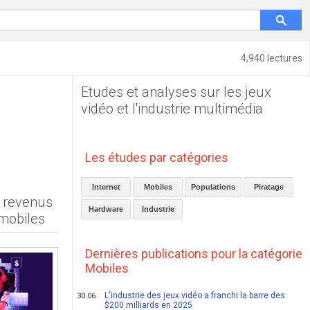
4,940 lectures
Etudes et analyses sur les jeux
vidéo et l'industrie multimédia
Les études par catégories
Internet
Mobiles
Populations
Piratage
e revenus
Hardware
Industrie
 mobiles
Dernières publications pour la catégorie
Mobiles
L'industrie des jeux vidéo a franchi la barre des
30.06
$200 milliards en 2025