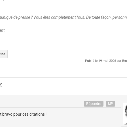
muniqué de presse ? Vous êtes complètement fous. De toute façon, personn
ent
tine
Publié le 19 mai 2026 par 
s
Répondre
MP
 bravo pour ces citations !