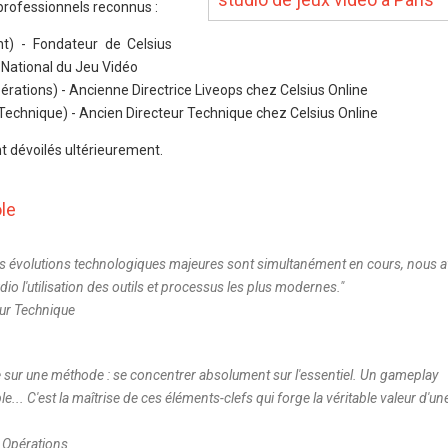
 professionnels reconnus :
nt) - Fondateur de Celsius
 National du Jeu Vidéo
érations) - Ancienne Directrice Liveops chez Celsius Online
Technique) - Ancien Directeur Technique chez Celsius Online
t dévoilés ultérieurement.
le
rs évolutions technologiques majeures sont simultanément en cours, nous 
dio l'utilisation des outils et processus les plus modernes.
"
eur Technique
e sur une méthode : se concentrer absolument sur l'essentiel. Un gameplay
... C'est la maîtrise de ces éléments-clefs qui forge la véritable valeur d'un
s Opérations