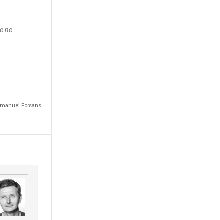
e ne
Emmanuel Forsans