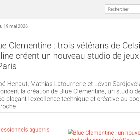
du 19 mai 2026
ue Clementine : trois vétérans de Cels
line créent un nouveau studio de jeux
Paris
oé Henaut, Mathias Latournerie et Lévan Sardjevé
oncent la création de Blue Clementine, un studio d
éo plaçant l'excellence technique et créative au co
roche
ofessionnels aguerris