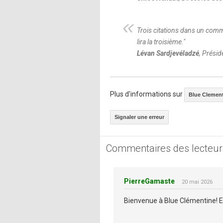
Trois citations dans un com
lira la troisième.
"
Lévan Sardjevéladzé
, Présid
Plus d'informations sur
Blue Clemen
Signaler une erreur
Commentaires des lecteur
PierreGamaste
20 mai 2026
Bienvenue à Blue Clémentine! Et