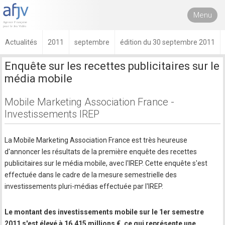
Menu
Actualités
2011
septembre
édition du 30 septembre 2011
Enquête sur les recettes publicitaires sur le
média mobile
Mobile Marketing Association France -
Investissements IREP
La Mobile Marketing Association France est très heureuse
d'annoncer les résultats de la première enquête des recettes
publicitaires sur le média mobile, avec l'IREP. Cette enquête s'est
effectuée dans le cadre de la mesure semestrielle des
investissements pluri-médias effectuée par l'IREP.
Le montant des investissements mobile sur le 1er semestre
2011 s'est élevé à 16.415 millions €, ce qui représente une