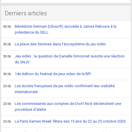
Derniers articles
Bénédicte Germain (Ubisoft) succède à James Rebours à la
30.06
présidence du SELL
La place des femmes dans l'écosystème du jeu vidéo
30.06
Jeu vidéo : la question de Danielle Simonnet suscite une réaction
30.06
du SNJV
14e édition du festival de jeux video de la BPI
30.06
Les écoles françaises de jeu vidéo confirment leur visibilité
23.06
internationale
Les commissaires aux comptes de Don't Nod déclenchent une
23.06
procédure d'alerte
La Paris Games Week fêtera ses 15 ans du 22 au 25 octobre 2026
23.06