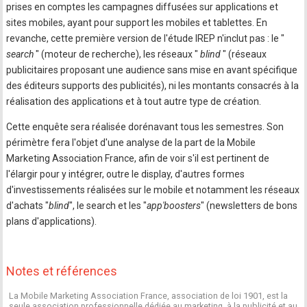
prises en comptes les campagnes diffusées sur applications et
sites mobiles, ayant pour support les mobiles et tablettes. En
revanche, cette première version de l'étude IREP n'inclut pas : le "
search
" (moteur de recherche), les réseaux "
blind
" (réseaux
publicitaires proposant une audience sans mise en avant spécifique
des éditeurs supports des publicités), ni les montants consacrés à la
réalisation des applications et à tout autre type de création.
Cette enquête sera réalisée dorénavant tous les semestres. Son
périmètre fera l'objet d'une analyse de la part de la Mobile
Marketing Association France, afin de voir s'il est pertinent de
l'élargir pour y intégrer, outre le display, d'autres formes
d'investissements réalisées sur le mobile et notamment les réseaux
d'achats "
blind
", le search et les "
app'boosters
" (newsletters de bons
plans d'applications).
Notes et références
La Mobile Marketing Association France, association de loi 1901, est la
seule association professionnelle dédiée au marketing, à la publicité et au