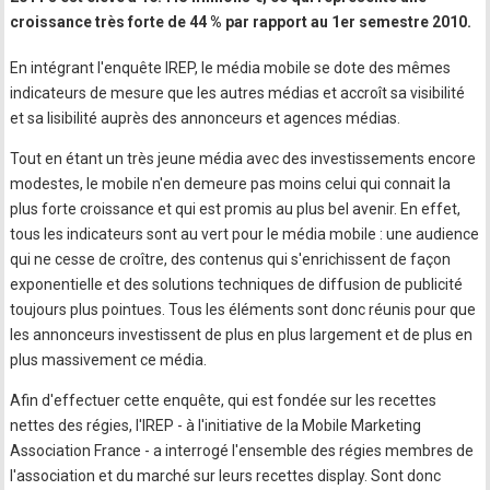
croissance très forte de 44 % par rapport au 1er semestre 2010.
En intégrant l'enquête IREP, le média mobile se dote des mêmes
indicateurs de mesure que les autres médias et accroît sa visibilité
et sa lisibilité auprès des annonceurs et agences médias.
Tout en étant un très jeune média avec des investissements encore
modestes, le mobile n'en demeure pas moins celui qui connait la
plus forte croissance et qui est promis au plus bel avenir. En effet,
tous les indicateurs sont au vert pour le média mobile : une audience
qui ne cesse de croître, des contenus qui s'enrichissent de façon
exponentielle et des solutions techniques de diffusion de publicité
toujours plus pointues. Tous les éléments sont donc réunis pour que
les annonceurs investissent de plus en plus largement et de plus en
plus massivement ce média.
Afin d'effectuer cette enquête, qui est fondée sur les recettes
nettes des régies, l'IREP - à l'initiative de la Mobile Marketing
Association France - a interrogé l'ensemble des régies membres de
l'association et du marché sur leurs recettes display. Sont donc