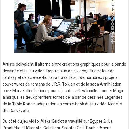
Artiste polivalent, il alterne entre créations graphiques pour la bande
dessinée et le jeu vidéo. Depuis plus de dix ans, l'illustrateur de
fantasy et de science-fiction a travaillé sur de nombreux projets :
couvertures de romans de J.R.R. Tolkien et de la saga Annihilation
chez Marvel, illustrations pour le jeu de cartes à collectionner Magic
ainsi que les deux premiers tomes de la bande dessinée Légendes
de la Table Ronde, adaptation en comic-book du jeu vidéo Alone in
the Dark 4, etc.
Du côté du jeu vidéo, Aleksi Briclot a travaillé sur Égypte 2 : La
Prophétie d'Héliopolis, Cold Fear, Splinter Cell : Double Agent,