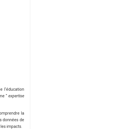
e l'éducation
ne "
expertise
comprendre la
nos données de
 les impacts.