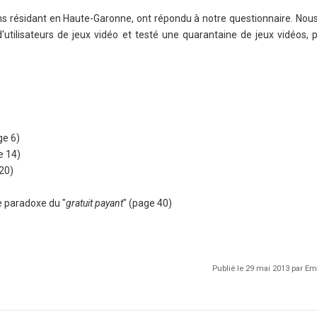
ns résidant en Haute-Garonne, ont répondu à notre questionnaire. No
'utilisateurs de jeux vidéo et testé une quarantaine de jeux vidéos, 
ge 6)
e 14)
 20)
e paradoxe du "
gratuit payant
" (page 40)
Publié le 29 mai 2013 par 