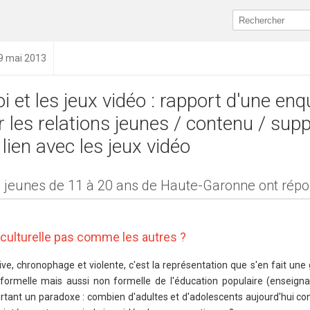
29 mai 2013
i et les jeux vidéo : rapport d'une enq
r les relations jeunes / contenu / sup
 lien avec les jeux vidéo
 jeunes de 11 à 20 ans de Haute-Garonne ont rép
é culturelle pas comme les autres ?
ive, chronophage et violente, c'est la représentation que s'en fait une
 formelle mais aussi non formelle de l'éducation populaire (enseignan
a pourtant un paradoxe : combien d'adultes et d'adolescents aujourd'hui