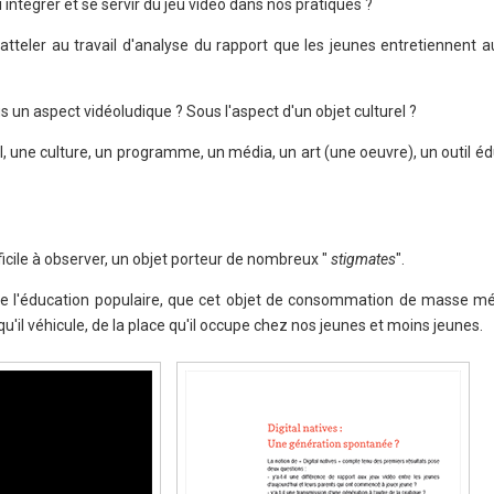
 intégrer et se servir du jeu vidéo dans nos pratiques ?
teler au travail d'analyse du rapport que les jeunes entretiennent au
un aspect vidéoludique ? Sous l'aspect d'un objet culturel ?
ciel, une culture, un programme, un média, un art (une oeuvre), un outil éd
ficile à observer, un objet porteur de nombreux "
stigmates
".
de l'éducation populaire, que cet objet de consommation de masse mér
u'il véhicule, de la place qu'il occupe chez nos jeunes et moins jeunes.