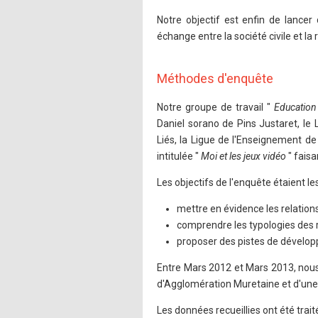
Notre objectif est enfin de lancer 
échange entre la société civile et la
Méthodes d'enquête
Notre groupe de travail "
Education 
Daniel sorano de Pins Justaret, le 
Liés, la Ligue de l'Enseignement d
intitulée "
Moi et les jeux vidéo
" fais
Les objectifs de l'enquête étaient les
mettre en évidence les relation
comprendre les typologies des r
proposer des pistes de dévelo
Entre Mars 2012 et Mars 2013, nous
d'Agglomération Muretaine et d'une
Les données recueillies ont été traité