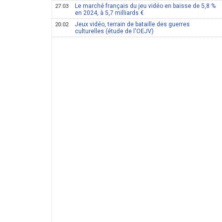
Le marché français du jeu vidéo en baisse de 5,8 %
27.03
en 2024, à 5,7 milliards €
Jeux vidéo, terrain de bataille des guerres
20.02
culturelles (étude de l'OEJV)