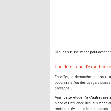
Cliquez sur une image pour accéder 
Une démarche d'expertise c
En effet, la démarche que nous avo
populaire et/ou des usagers puisse
citoyenne
".
Ainsi cette étude n'a d'autres pré
place et l'influence des jeux vidéo 
mettre en évidence les tendances de 