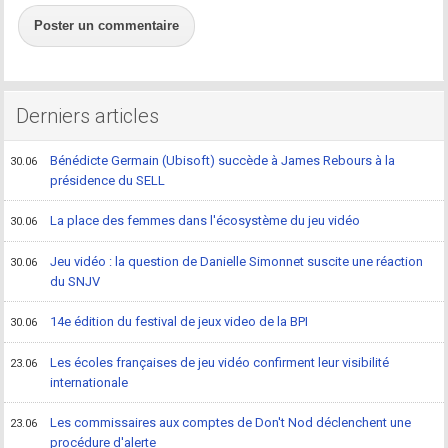
Poster un commentaire
Derniers articles
Bénédicte Germain (Ubisoft) succède à James Rebours à la
30.06
présidence du SELL
La place des femmes dans l'écosystème du jeu vidéo
30.06
Jeu vidéo : la question de Danielle Simonnet suscite une réaction
30.06
du SNJV
14e édition du festival de jeux video de la BPI
30.06
Les écoles françaises de jeu vidéo confirment leur visibilité
23.06
internationale
Les commissaires aux comptes de Don't Nod déclenchent une
23.06
procédure d'alerte