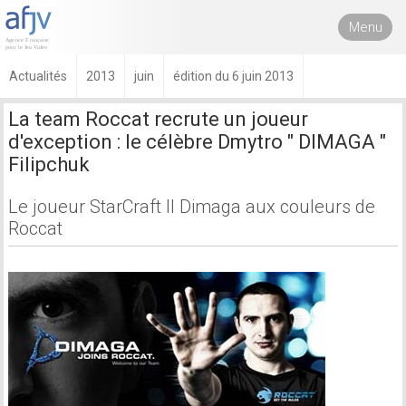
Menu
Actualités
2013
juin
édition du 6 juin 2013
La team Roccat recrute un joueur
d'exception : le célèbre Dmytro " DIMAGA "
Filipchuk
Le joueur StarCraft II Dimaga aux couleurs de
Roccat