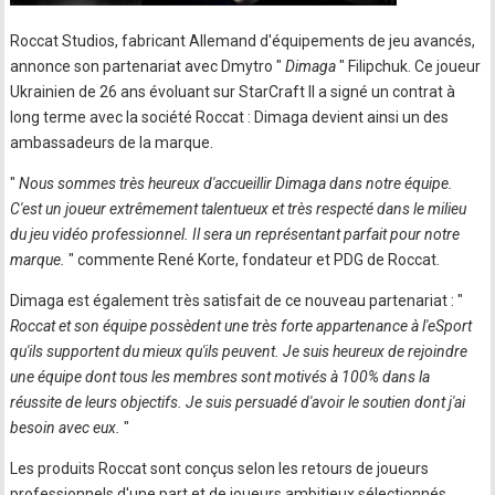
Roccat Studios, fabricant Allemand d'équipements de jeu avancés,
annonce son partenariat avec Dmytro "
Dimaga
" Filipchuk. Ce joueur
Ukrainien de 26 ans évoluant sur StarCraft II a signé un contrat à
long terme avec la société Roccat : Dimaga devient ainsi un des
ambassadeurs de la marque.
"
Nous sommes très heureux d'accueillir Dimaga dans notre équipe.
C'est un joueur extrêmement talentueux et très respecté dans le milieu
du jeu vidéo professionnel. Il sera un représentant parfait pour notre
marque.
" commente René Korte, fondateur et PDG de Roccat.
Dimaga est également très satisfait de ce nouveau partenariat : "
Roccat et son équipe possèdent une très forte appartenance à l'eSport
qu'ils supportent du mieux qu'ils peuvent. Je suis heureux de rejoindre
une équipe dont tous les membres sont motivés à 100% dans la
réussite de leurs objectifs. Je suis persuadé d'avoir le soutien dont j'ai
besoin avec eux.
"
Les produits Roccat sont conçus selon les retours de joueurs
professionnels d'une part et de joueurs ambitieux sélectionnés