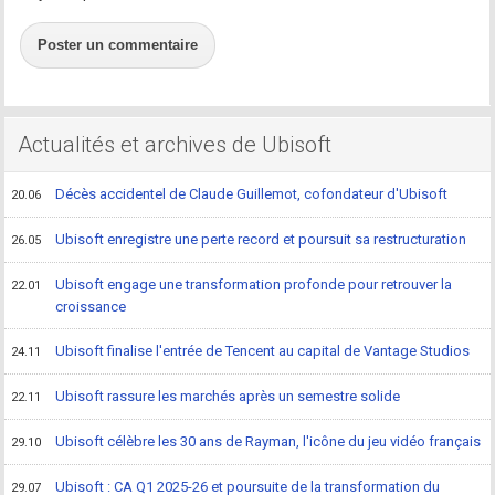
Poster un commentaire
Actualités et archives de Ubisoft
Décès accidentel de Claude Guillemot, cofondateur d'Ubisoft
20.06
Ubisoft enregistre une perte record et poursuit sa restructuration
26.05
Ubisoft engage une transformation profonde pour retrouver la
22.01
croissance
Ubisoft finalise l'entrée de Tencent au capital de Vantage Studios
24.11
Ubisoft rassure les marchés après un semestre solide
22.11
Ubisoft célèbre les 30 ans de Rayman, l'icône du jeu vidéo français
29.10
Ubisoft : CA Q1 2025-26 et poursuite de la transformation du
29.07