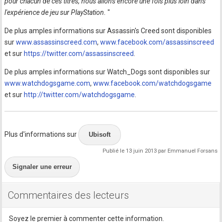
pour chacun de ces titres, nous allons encore une fois plus loin dans
l'expérience de jeu sur PlayStation.
"
De plus amples informations sur Assassin's Creed sont disponibles
sur
www.assassinscreed.com
,
www.facebook.com/assassinscreed
et sur
https://twitter.com/assassinscreed
.
De plus amples informations sur Watch_Dogs sont disponibles sur
www.watchdogsgame.com
,
www.facebook.com/watchdogsgame
et sur
http://twitter.com/watchdogsgame
.
Plus d'informations sur
Ubisoft
Publié le 13 juin 2013 par Emmanuel Forsans
Signaler une erreur
Commentaires des lecteurs
Soyez le premier à commenter cette information.