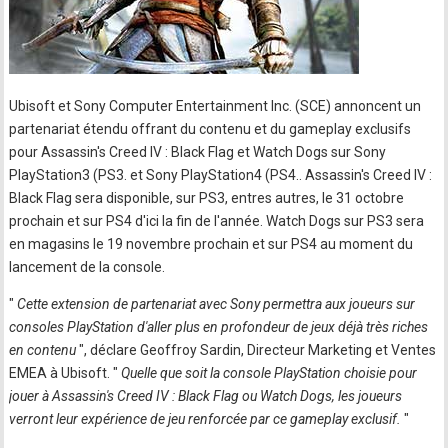
Ubisoft et Sony Computer Entertainment Inc. (SCE) annoncent un
partenariat étendu offrant du contenu et du gameplay exclusifs
pour Assassin's Creed IV : Black Flag et Watch Dogs sur Sony
PlayStation3 (PS3. et Sony PlayStation4 (PS4.. Assassin's Creed IV :
Black Flag sera disponible, sur PS3, entres autres, le 31 octobre
prochain et sur PS4 d'ici la fin de l'année. Watch Dogs sur PS3 sera
en magasins le 19 novembre prochain et sur PS4 au moment du
lancement de la console.
"
Cette extension de partenariat avec Sony permettra aux joueurs sur
consoles PlayStation d'aller plus en profondeur de jeux déjà très riches
en contenu
", déclare Geoffroy Sardin, Directeur Marketing et Ventes
EMEA à Ubisoft. "
Quelle que soit la console PlayStation choisie pour
jouer à Assassin's Creed IV : Black Flag ou Watch Dogs, les joueurs
verront leur expérience de jeu renforcée par ce gameplay exclusif.
"