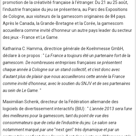
promotion de la créativité française à l'étranger. Du 21 au 25 août,
l'industrie française du jeu se présentera, au Parc des Expositions
de Cologne, aux visiteurs de la gamescom originaires de 84 pays.
Après le Canada, la Grande-Bretagne et la Corée, la gamescom
accueillera comme invité d'honneur un autre pays leader du secteur
des jeux - France et Le Game.
Katharina C. Hamma, directrice générale de Koelnmesse GmbH,
déclare à ce propos : "
La France a toujours été un partenaire fort de la
gamescom. De nombreuses entreprises françaises se présentent
chaque année à Cologne sur un stand collectif, et c'est donc avec
d'autant plus de plaisir que nous accueillerons cette année la France
comme invité d'honneur, avec le soutien du SNJV et de ses partenaires
au sein de Le Game.
"
Maximilian Schenk, directeur de la Fédération allemande des
logiciels de divertissement interactifs (BIU) : "
L'année 2013 sera l'une
des meilleures pour la gamescom, tant du point de vue des
consommateurs que de celui de l'industrie du jeu. Le salon sera
notamment marqué par une
"next gen"
très dynamique et par un