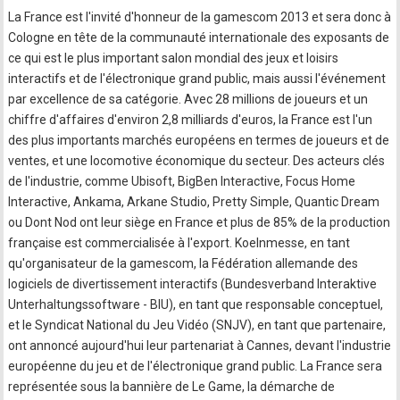
La France est l'invité d'honneur de la gamescom 2013 et sera donc à
Cologne en tête de la communauté internationale des exposants de
ce qui est le plus important salon mondial des jeux et loisirs
interactifs et de l'électronique grand public, mais aussi l'événement
par excellence de sa catégorie. Avec 28 millions de joueurs et un
chiffre d'affaires d'environ 2,8 milliards d'euros, la France est l'un
des plus importants marchés européens en termes de joueurs et de
ventes, et une locomotive économique du secteur. Des acteurs clés
de l'industrie, comme Ubisoft, BigBen Interactive, Focus Home
Interactive, Ankama, Arkane Studio, Pretty Simple, Quantic Dream
ou Dont Nod ont leur siège en France et plus de 85% de la production
française est commercialisée à l'export. Koelnmesse, en tant
qu'organisateur de la gamescom, la Fédération allemande des
logiciels de divertissement interactifs (Bundesverband Interaktive
Unterhaltungssoftware - BIU), en tant que responsable conceptuel,
et le Syndicat National du Jeu Vidéo (SNJV), en tant que partenaire,
ont annoncé aujourd'hui leur partenariat à Cannes, devant l'industrie
européenne du jeu et de l'électronique grand public. La France sera
représentée sous la bannière de Le Game, la démarche de