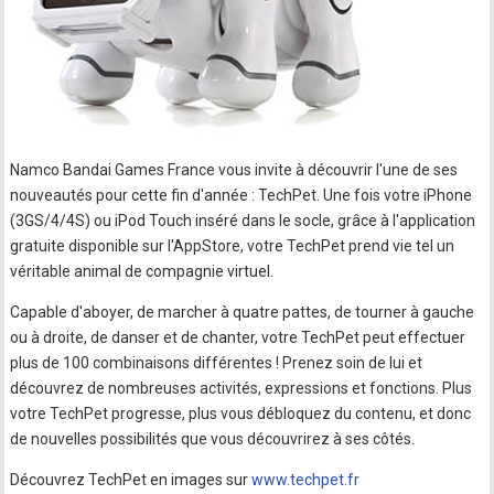
Namco Bandai Games France vous invite à découvrir l'une de ses
nouveautés pour cette fin d'année : TechPet. Une fois votre iPhone
(3GS/4/4S) ou iPod Touch inséré dans le socle, grâce à l'application
gratuite disponible sur l'AppStore, votre TechPet prend vie tel un
véritable animal de compagnie virtuel.
Capable d'aboyer, de marcher à quatre pattes, de tourner à gauche
ou à droite, de danser et de chanter, votre TechPet peut effectuer
plus de 100 combinaisons différentes ! Prenez soin de lui et
découvrez de nombreuses activités, expressions et fonctions. Plus
votre TechPet progresse, plus vous débloquez du contenu, et donc
de nouvelles possibilités que vous découvrirez à ses côtés.
Découvrez TechPet en images sur
www.techpet.fr