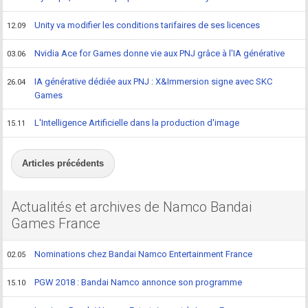
Unity va modifier les conditions tarifaires de ses licences
12.09
Nvidia Ace for Games donne vie aux PNJ grâce à l'IA générative
03.06
IA générative dédiée aux PNJ : X&Immersion signe avec SKC
26.04
Games
L'Intelligence Artificielle dans la production d'image
15.11
Articles précédents
Actualités et archives de Namco Bandai
Games France
Nominations chez Bandai Namco Entertainment France
02.05
PGW 2018 : Bandai Namco annonce son programme
15.10