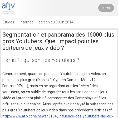
Menu
Etudes
Internet
édition du 3 juin 2014
Segmentation et panorama des 16000 plus
gros Youtubers. Quel impact pour les
éditeurs de jeux vidéo ?
Partie 1 : qui sont les Youtubers ?
Généralement, quand on parle des Youtubers de jeux vidéo, on
pense aux plus gros (Diablox9, Cyprien Gaming, MrLev12,
Fantasio974, …), mais en ne regardant que les "
stars
" des
youtubers, on en oublie de regarder tous les passionnés de jeux
vidéo qui prennent plaisir à commenter des Gameplays et à les
diffuser sur leur chaîne. Aussi, après avoir analysé la puissance des
plus gros Youtubers de jeux vidéo dans nos précédents articles (cf
http://www.afjv.com/news/3164_influence-des-youtubers-de-jeux-