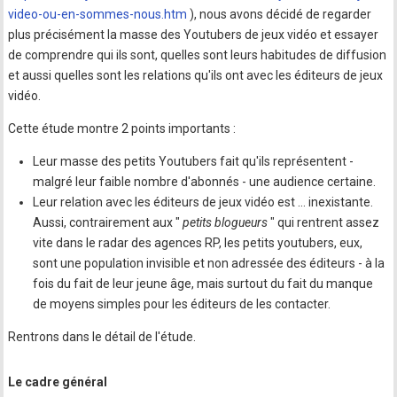
video-ou-en-sommes-nous.htm
), nous avons décidé de regarder
plus précisément la masse des Youtubers de jeux vidéo et essayer
de comprendre qui ils sont, quelles sont leurs habitudes de diffusion
et aussi quelles sont les relations qu'ils ont avec les éditeurs de jeux
vidéo.
Cette étude montre 2 points importants :
Leur masse des petits Youtubers fait qu'ils représentent -
malgré leur faible nombre d'abonnés - une audience certaine.
Leur relation avec les éditeurs de jeux vidéo est … inexistante.
Aussi, contrairement aux "
petits blogueurs
" qui rentrent assez
vite dans le radar des agences RP, les petits youtubers, eux,
sont une population invisible et non adressée des éditeurs - à la
fois du fait de leur jeune âge, mais surtout du fait du manque
de moyens simples pour les éditeurs de les contacter.
Rentrons dans le détail de l'étude.
Le cadre général