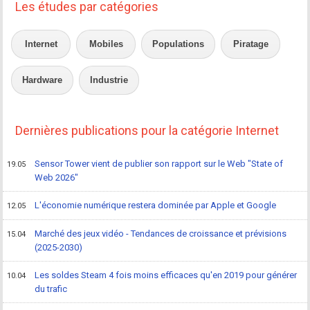
Les études par catégories
Internet
Mobiles
Populations
Piratage
Hardware
Industrie
Dernières publications pour la catégorie Internet
Sensor Tower vient de publier son rapport sur le Web "State of
19.05
Web 2026"
L'économie numérique restera dominée par Apple et Google
12.05
Marché des jeux vidéo - Tendances de croissance et prévisions
15.04
(2025-2030)
Les soldes Steam 4 fois moins efficaces qu'en 2019 pour générer
10.04
du trafic