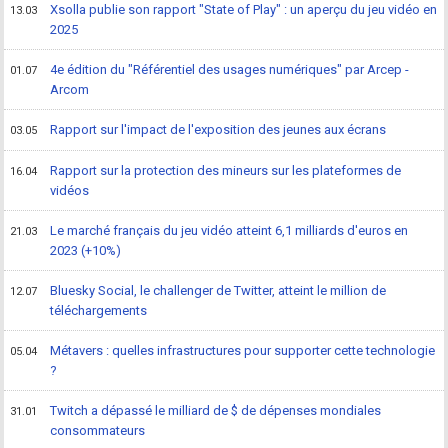
Xsolla publie son rapport "State of Play" : un aperçu du jeu vidéo en
13.03
2025
4e édition du "Référentiel des usages numériques" par Arcep -
01.07
Arcom
Rapport sur l'impact de l'exposition des jeunes aux écrans
03.05
Rapport sur la protection des mineurs sur les plateformes de
16.04
vidéos
Le marché français du jeu vidéo atteint 6,1 milliards d'euros en
21.03
2023 (+10%)
Bluesky Social, le challenger de Twitter, atteint le million de
12.07
téléchargements
Métavers : quelles infrastructures pour supporter cette technologie
05.04
?
Twitch a dépassé le milliard de $ de dépenses mondiales
31.01
consommateurs