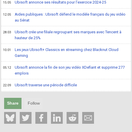
Ubisoft annonce ses résultats pour l'exercice 2024-25
15.05
Aides publiques : Ubisoft défend le modèle français du jeu vidéo
12.05
au Sénat
Ubisoft crée une filiale regroupant ses marques avec Tencent à
28.03
hauteur de 25%
Les jeux Ubisoft+ Classics en streaming chez Blacknut Cloud
10.01
Gaming
Ubisoft annonce la fin de son jeu vidéo XDefiant et supprime 277
05.12
emplois
Ubisoft traverse une période difficile
22.09
Share
Follow