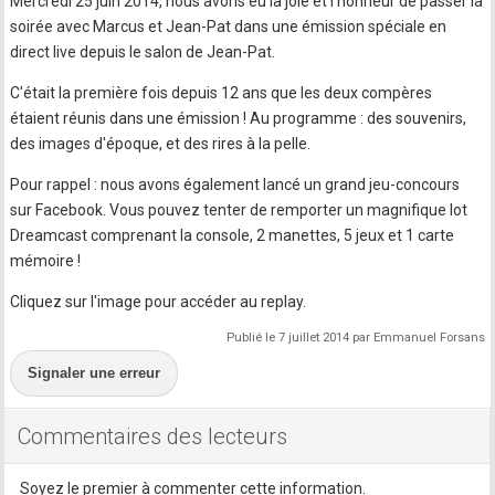
Mercredi 25 juin 2014, nous avons eu la joie et l'honneur de passer la
soirée avec Marcus et Jean-Pat dans une émission spéciale en
direct live depuis le salon de Jean-Pat.
C'était la première fois depuis 12 ans que les deux compères
étaient réunis dans une émission ! Au programme : des souvenirs,
des images d'époque, et des rires à la pelle.
Pour rappel : nous avons également lancé un grand jeu-concours
sur Facebook. Vous pouvez tenter de remporter un magnifique lot
Dreamcast comprenant la console, 2 manettes, 5 jeux et 1 carte
mémoire !
Cliquez sur l'image pour accéder au replay.
Publié le 7 juillet 2014 par Emmanuel Forsans
Signaler une erreur
Commentaires des lecteurs
Soyez le premier à commenter cette information.