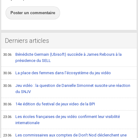
Poster un commentaire
Derniers articles
Bénédicte Germain (Ubisoft) succède à James Rebours à la
30.06
présidence du SELL
La place des femmes dans l'écosystème du jeu vidéo
30.06
Jeu vidéo : la question de Danielle Simonnet suscite une réaction
30.06
du SNJV
14e édition du festival de jeux video de la BPI
30.06
Les écoles françaises de jeu vidéo confirment leur visibilité
23.06
internationale
Les commissaires aux comptes de Don't Nod déclenchent une
23.06