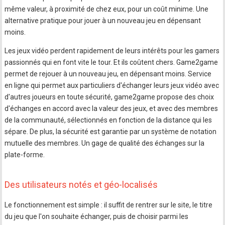
même valeur, à proximité de chez eux, pour un coût minime. Une
alternative pratique pour jouer à un nouveau jeu en dépensant
moins.
Les jeux vidéo perdent rapidement de leurs intérêts pour les gamers
passionnés qui en font vite le tour. Et ils coûtent chers. Game2game
permet de rejouer à un nouveau jeu, en dépensant moins. Service
en ligne qui permet aux particuliers d'échanger leurs jeux vidéo avec
d'autres joueurs en toute sécurité, game2game propose des choix
d'échanges en accord avec la valeur des jeux, et avec des membres
de la communauté, sélectionnés en fonction de la distance qui les
sépare. De plus, la sécurité est garantie par un système de notation
mutuelle des membres. Un gage de qualité des échanges sur la
plate-forme.
Des utilisateurs notés et géo-localisés
Le fonctionnement est simple : il suffit de rentrer sur le site, le titre
du jeu que l'on souhaite échanger, puis de choisir parmi les