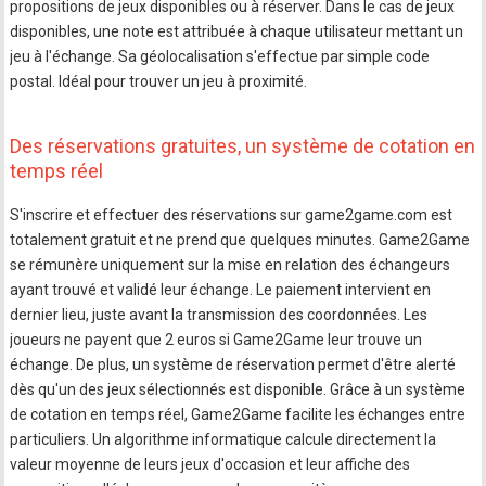
propositions de jeux disponibles ou à réserver. Dans le cas de jeux
disponibles, une note est attribuée à chaque utilisateur mettant un
jeu à l'échange. Sa géolocalisation s'effectue par simple code
postal. Idéal pour trouver un jeu à proximité.
Des réservations gratuites, un système de cotation en
temps réel
S'inscrire et effectuer des réservations sur game2game.com est
totalement gratuit et ne prend que quelques minutes. Game2Game
se rémunère uniquement sur la mise en relation des échangeurs
ayant trouvé et validé leur échange. Le paiement intervient en
dernier lieu, juste avant la transmission des coordonnées. Les
joueurs ne payent que 2 euros si Game2Game leur trouve un
échange. De plus, un système de réservation permet d'être alerté
dès qu'un des jeux sélectionnés est disponible. Grâce à un système
de cotation en temps réel, Game2Game facilite les échanges entre
particuliers. Un algorithme informatique calcule directement la
valeur moyenne de leurs jeux d'occasion et leur affiche des