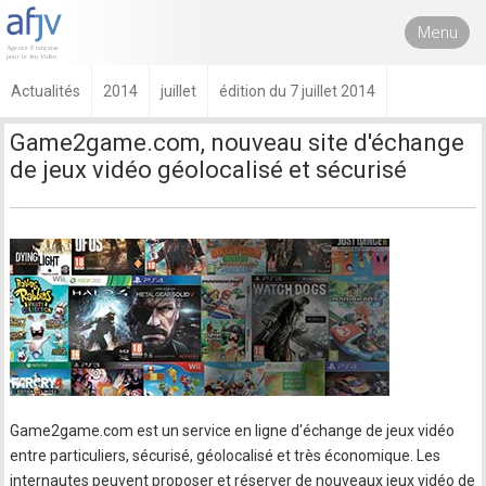
Menu
Actualités
2014
juillet
édition du 7 juillet 2014
Game2game.com, nouveau site d'échange
de jeux vidéo géolocalisé et sécurisé
Game2game.com est un service en ligne d'échange de jeux vidéo
entre particuliers, sécurisé, géolocalisé et très économique. Les
internautes peuvent proposer et réserver de nouveaux jeux vidéo de