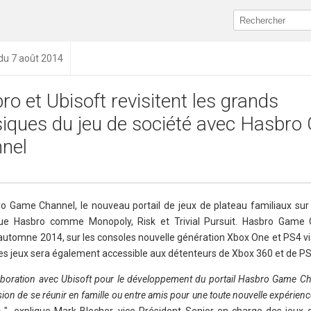
 du 7 août 2014
o et Ubisoft revisitent les grands
siques du jeu de société avec Hasbr
nel
 Game Channel, le nouveau portail de jeux de plateau familiaux sur 
rque Hasbro comme Monopoly, Risk et Trivial Pursuit. Hasbro Game
automne 2014, sur les consoles nouvelle génération Xbox One et PS4 vi
es jeux sera également accessible aux détenteurs de Xbox 360 et de PS
laboration avec Ubisoft pour le développement du portail Hasbro Game Cha
ion de se réunir en famille ou entre amis pour une toute nouvelle expérienc