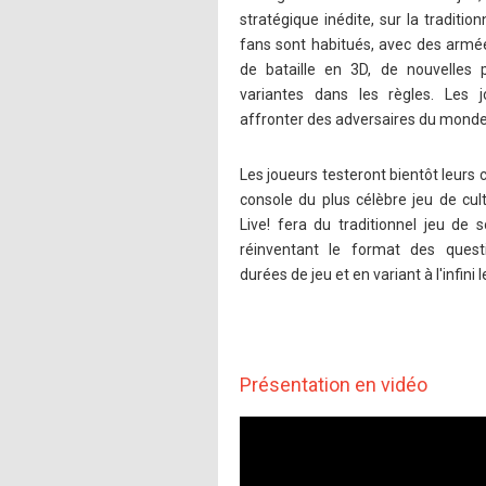
stratégique inédite, sur la tradition
fans sont habitués, avec des arm
de bataille en 3D, de nouvelles p
variantes dans les règles. Les 
affronter des adversaires du monde 
Les joueurs testeront bientôt leurs
console du plus célèbre jeu de cult
Live! fera du traditionnel jeu de 
réinventant le format des quest
durées de jeu et en variant à l'infini 
Présentation en vidéo