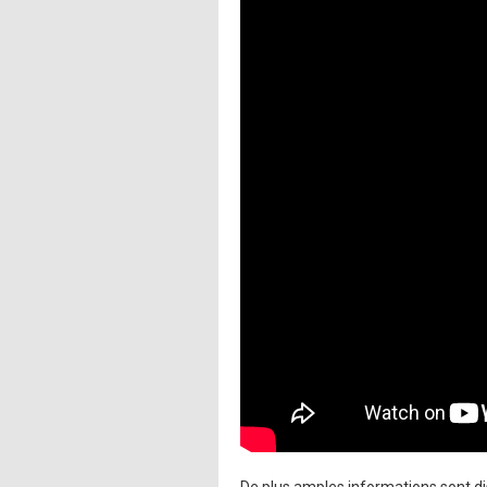
De plus amples informations sont di