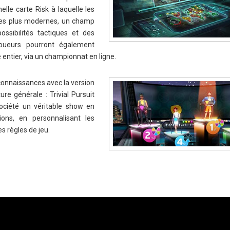
nelle carte Risk à laquelle les
ées plus modernes, un champ
ossibilités tactiques et des
joueurs pourront également
entier, via un championnat en ligne.
 connaissances avec la version
ure générale : Trivial Pursuit
société un véritable show en
ions, en personnalisant les
les règles de jeu.