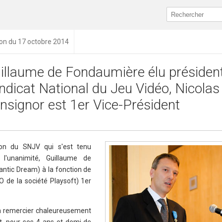
ion du 17 octobre 2014
illaume de Fondaumière élu présiden
ndicat National du Jeu Vidéo, Nicolas
nsignor est 1er Vice-Président
tion du SNJV qui s'est tenu
l'unanimité, Guillaume de
ntic Dream) à la fonction de
O de la société Playsoft) 1er
 à remercier chaleureusement