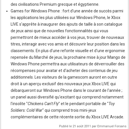
des civilisations Premium grecque et égyptienne.
Games for Windows Phone : fort d'une année de succès parmi
les applications les plus utilisées sur Windows Phone, le Xbox
LIVE s'apprête à inaugurer des ajouts de taille à son catalogue
de jeux ainsi que de nouvelles fonctionnalités qui vous
permettront de mieux accéder à vos jeux, trouver de nouveaux
titres, interagir avec vos amis et découvrir leur position dans les
classements. En plus d'une refonte visuelle et d'une ergonomie
repensée du Marché de jeux, la prochaine mise à jour Mango de
Windows Phone permettra aux utilisateurs de déverrouiller des
récompenses pour avatar et d'acheter des contenus de jeu
additionnels. Les visiteurs de la gamescom auront en outre
droit à un aperçu exclusif des nouveaux jeux Xbox LIVE qui
débarqueront sur Windows Phone dans le courant de l'année ;
un panel aussi diversifié qu'excitant qui comprend notamment
l'insolite "
Chickens Can't Fly
" et le pendant portable de "
Toy
Soldiers: Cold War
" qui comprend trois mini-jeux
complémentaires de cette récente sortie du Xbox LIVE Arcade.
Publié le 21 août 2011 par Emmanuel Forsans