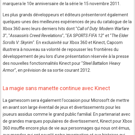
marquera le 10e anniversaire de la série le 15 novembre 2011.
Les plus grands développeurs et éditeurs présenteront également
quelques-unes des meilleures expériences de jeu du catalogue de la
Xbox 360 avec leurs derniers hits dont "
Call of Duty: Modern Warfare
3
", "
Assassin's Creed Revelations
", "
EA SPORTS FIFA 12
" et "
The Elder
Scrolls V: Skyrim
". En exclusivité sur Xbox 360 et Kinect, Capcom
illustrera à nouveau sa volonté de repousser les frontières du
développement de jeu lors d'une présentation réservée à la presse
des nouvelles fonctionnalités Kinect pour "
Steel Battalion Heavy
Armor
", en prévision de sa sortie courant 2012.
La magie sans manette continue avec Kinect
La gamescom sera également l'occasion pour Microsoft de mettre
en avant son large éventail de jeux et divertissements pour les
joueurs assidus comme le grand public familial. En partenariat avec
de grandes marques populaires de divertissement, Kinect pour Xbox
360 insuffle encore plus de vie aux personnages qui nous ont émus,