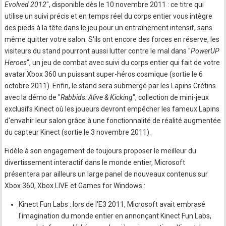
Evolved 2012
", disponible dès le 10 novembre 2011 : ce titre qui
utilise un suivi précis et en temps réel du corps entier vous intègre
des pieds à la tête dans le jeu pour un entraînement intensif, sans
même quitter votre salon. S'ils ont encore des forces en réserve, les
visiteurs du stand pourront aussi lutter contre le mal dans "
PowerUP
Heroes
", un jeu de combat avec suivi du corps entier qui fait de votre
avatar Xbox 360 un puissant super-héros cosmique (sortie le 6
octobre 2011). Enfin, le stand sera submergé par les Lapins Crétins
avec la démo de "
Rabbids: Alive & Kicking
", collection de mini-jeux
exclusifs Kinect où les joueurs devront empêcher les fameux Lapins
d'envahir leur salon grâce à une fonctionnalité de réalité augmentée
du capteur Kinect (sortie le 3 novembre 2011).
Fidèle à son engagement de toujours proposer le meilleur du
divertissement interactif dans le monde entier, Microsoft
présentera par ailleurs un large panel de nouveaux contenus sur
Xbox 360, Xbox LIVE et Games for Windows :
Kinect Fun Labs : lors de l'E3 2011, Microsoft avait embrasé
l'imagination du monde entier en annonçant Kinect Fun Labs,