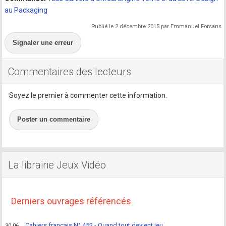
au Packaging
Publié le 2 décembre 2015 par Emmanuel Forsans
Signaler une erreur
Commentaires des lecteurs
Soyez le premier à commenter cette information.
Poster un commentaire
La librairie Jeux Vidéo
Derniers ouvrages référencés
Cahiers français N° 452 - Quand tout devient jeu
30.06