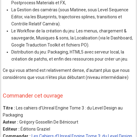
Postprocess Materials et FX,
La Gestion des caméras (sous Matinee, sous Level Sequence
Editor, via les Blueprints, trajectoires splines, transitions et
Contrôle Relatif Caméra).
Le Workflow de la création du jeu: Les menus, chargement &
sauvegarde, Musiques & sons, la Localisation (via le Dashboard,
Google Traduction Toolkit et fichiers PO).
Distribution du jeu: Packaging, HTML5 avec serveur local, la
création de patchs, et enfin des ressources pour créer un jeu.
Ce qui vous attend est relativement dense, d'autant plus que nous
considérons que vous n'êtes plus débutant (niveau intermédiaire)
Commander cet ouvrage
Titre :
Les cahiers d'Unreal Engine Tome 3 : du Level Design au
Packaging
Auteur :
Grégory Gossellin De Bénicourt
Editeur :
Éditions Graziel
Commander :
Les Cahiers d'Unreal Engine Tome 3: du Level Design