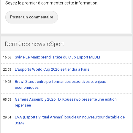
Soyez le premier à commenter cette information.
Poster un commentaire
Dernières news eSport
Sylvie Le Maux prend la tête du Club Esport MEDEF
16.06
L'Esports World Cup 2026 se tiendra à Paris
22.05
Brawl Stars : entre performances esportives et enjeux
19.05
économiques
Gamers Assembly 2026 : D. Koussawo présente une édition
05.05
repensée
EVA (Esports Virtual Arenas) boucle un nouveau tour de table de
29.04
35M€