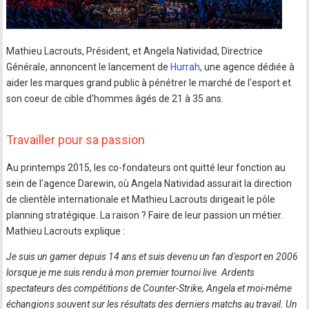
Mathieu Lacrouts, Président, et Angela Natividad, Directrice
Générale, annoncent le lancement de
Hurrah
, une agence dédiée à
aider les marques grand public à pénétrer le marché de l'esport et
son coeur de cible d'hommes âgés de 21 à 35 ans.
Travailler pour sa passion
Au printemps 2015, les co-fondateurs ont quitté leur fonction au
sein de l'agence Darewin, où Angela Natividad assurait la direction
de clientèle internationale et Mathieu Lacrouts dirigeait le pôle
planning stratégique. La raison ? Faire de leur passion un métier.
Mathieu Lacrouts explique :
Je suis un gamer depuis 14 ans et suis devenu un fan d'esport en 2006
lorsque je me suis rendu à mon premier tournoi live. Ardents
spectateurs des compétitions de Counter-Strike, Angela et moi-même
échangions souvent sur les résultats des derniers matchs au travail. Un