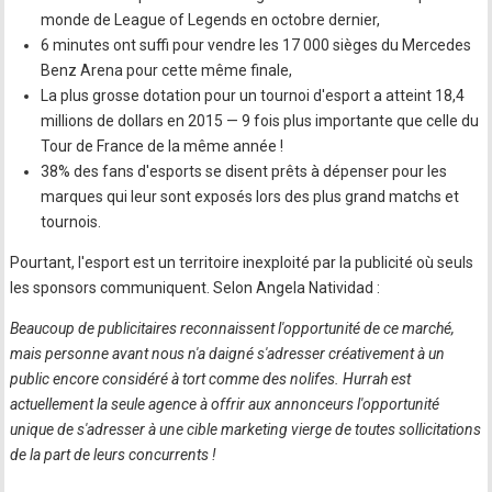
monde de League of Legends en octobre dernier,
6 minutes ont suffi pour vendre les 17 000 sièges du Mercedes
Benz Arena pour cette même finale,
La plus grosse dotation pour un tournoi d'esport a atteint 18,4
millions de dollars en 2015 — 9 fois plus importante que celle du
Tour de France de la même année !
38% des fans d'esports se disent prêts à dépenser pour les
marques qui leur sont exposés lors des plus grand matchs et
tournois.
Pourtant, l'esport est un territoire inexploité par la publicité où seuls
les sponsors communiquent. Selon Angela Natividad :
Beaucoup de publicitaires reconnaissent l'opportunité de ce marché,
mais personne avant nous n'a daigné s'adresser créativement à un
public encore considéré à tort comme des nolifes. Hurrah est
actuellement la seule agence à offrir aux annonceurs l'opportunité
unique de s'adresser à une cible marketing vierge de toutes sollicitations
de la part de leurs concurrents !