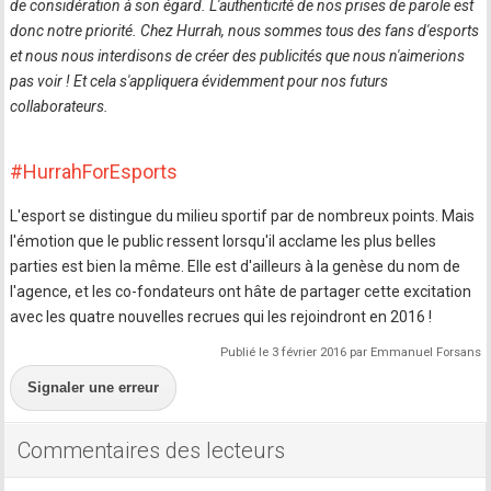
de considération à son égard. L'authenticité de nos prises de parole est
donc notre priorité. Chez Hurrah, nous sommes tous des fans d'esports
et nous nous interdisons de créer des publicités que nous n'aimerions
pas voir ! Et cela s'appliquera évidemment pour nos futurs
collaborateurs.
#HurrahForEsports
L'esport se distingue du milieu sportif par de nombreux points. Mais
l'émotion que le public ressent lorsqu'il acclame les plus belles
parties est bien la même. Elle est d'ailleurs à la genèse du nom de
l'agence, et les co-fondateurs ont hâte de partager cette excitation
avec les quatre nouvelles recrues qui les rejoindront en 2016 !
Publié le 3 février 2016 par Emmanuel Forsans
Signaler une erreur
Commentaires des lecteurs