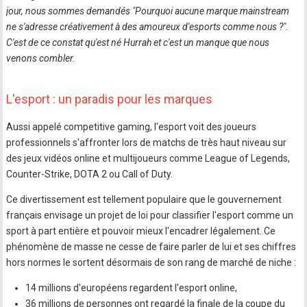
jour, nous sommes demandés "
Pourquoi aucune marque mainstream
ne s'adresse créativement à des amoureux d'esports comme nous ?
".
C'est de ce constat qu'est né Hurrah et c'est un manque que nous
venons combler.
L'esport : un paradis pour les marques
Aussi appelé competitive gaming, l'esport voit des joueurs
professionnels s'affronter lors de matchs de très haut niveau sur
des jeux vidéos online et multijoueurs comme League of Legends,
Counter-Strike, DOTA 2 ou Call of Duty.
Ce divertissement est tellement populaire que le gouvernement
français envisage un projet de loi pour classifier l'esport comme un
sport à part entière et pouvoir mieux l'encadrer légalement. Ce
phénomène de masse ne cesse de faire parler de lui et ses chiffres
hors normes le sortent désormais de son rang de marché de niche :
14 millions d'européens regardent l'esport online,
36 millions de personnes ont regardé la finale de la coupe du