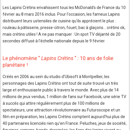
Les Lapins Crétins envahissent tous les McDonald's de France du 10
février au 8 mars 2016 inclus. Pour l'occasion, les fameux Lapins
distribuent leurs ustensiles de cuisine qu'ils apprécient le plus :
rouleau à pâtisserie, presse-citron, fouet, bac à glaçons… crétins ok,
mais crétins utiles ! A ne pas manquer : Un spot TV déjanté de 20
secondes diffusé à l'échelle nationale depuis le 9 février.
Le phénomène "
Lapins Crétins
" : 10 ans de folie
planétaire !
Créés en 2006 au sein du studio d'Ubisoft à Montpellier, les
personnages des Lapins Crétins ont tout de suite trouvé un très
large et enthousiaste public à travers le monde. Avec plus de 14
millions de jeux vendus, 1 million de fans sur Facebook, une série TV
à succès qui attire régulièrement plus de 100 millions de
spectateurs, une attraction révolutionnaire au Futuroscope et un
film en préparation, les Lapins Crétins comptent aujourd'hui plus de
40 partenaires licenciés rien qu'en France. Peluches, jeux de société,