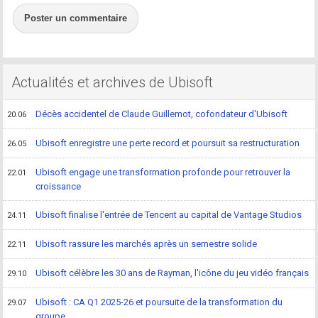
Poster un commentaire
Actualités et archives de Ubisoft
Décès accidentel de Claude Guillemot, cofondateur d'Ubisoft
20.06
Ubisoft enregistre une perte record et poursuit sa restructuration
26.05
Ubisoft engage une transformation profonde pour retrouver la
22.01
croissance
Ubisoft finalise l'entrée de Tencent au capital de Vantage Studios
24.11
Ubisoft rassure les marchés après un semestre solide
22.11
Ubisoft célèbre les 30 ans de Rayman, l'icône du jeu vidéo français
29.10
Ubisoft : CA Q1 2025-26 et poursuite de la transformation du
29.07
groupe