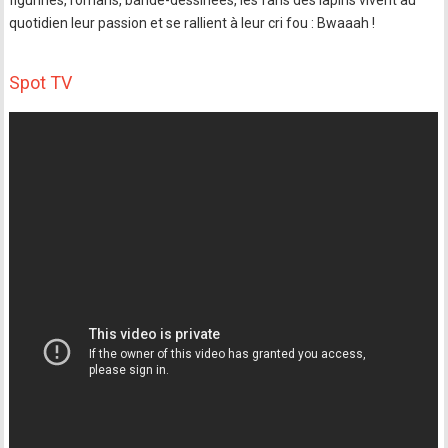
figurines, romans, bande-dessinées, les fans des lapins vivent au
quotidien leur passion et se rallient à leur cri fou : Bwaaah !
Spot TV