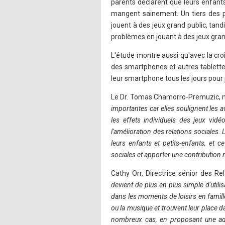
parents déclarent que leurs enfants
mangent sainement. Un tiers des p
jouent à des jeux grand public, tan
problèmes en jouant à des jeux gran
L'étude montre aussi qu'avec la cro
des smartphones et autres tablette
leur smartphone tous les jours pour 
Le Dr. Tomas Chamorro-Premuzic, ma
importantes car elles soulignent les 
les effets individuels des jeux vidé
l'amélioration des relations sociales. 
leurs enfants et petits-enfants, et 
sociales et apporter une contribution 
Cathy Orr, Directrice sénior des Re
devient de plus en plus simple d'util
dans les moments de loisirs en famill
ou la musique et trouvent leur place d
nombreux cas, en proposant une a