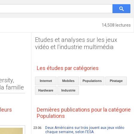
14,508 lectures
Etudes et analyses sur les jeux
vidéo et l'industrie multimédia
Les études par catégories
rsity,
Internet
Mobiles
Populations
Piratage
la famille
Hardware
Industrie
 leurs
Dernières publications pour la catégorie
Populations
Deux Américains sur trois jouent aux jeux vidéo
23.06
chaque semaine, selon l'ESA