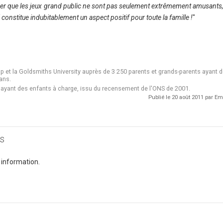
er que les jeux grand public ne sont pas seulement extrêmement amusants
i constitue indubitablement un aspect positif pour toute la famille !
"
 et la Goldsmiths University auprès de 3 250 parents et grands-parents ayant 
ans.
 ayant des enfants à charge, issu du recensement de l'ONS de 2001.
Publié le 20 août 2011 par 
s
 information.