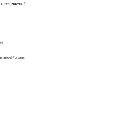
, mais peuvent
des
Emmanuel Forsans