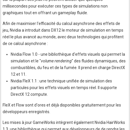
millisecondes pour exécuter ces types de simulations non
graphiques tout en offrant un gameplay fluide.
Afin de maximiser l'efficacité du calcul asynchrone des effets de
jeu, Nvidia a introduit dans DX12 le moteur de simulation en temps
réel le plus avancé au monde, avec deux technologies qui profitent
de ce calcul asynchrone :
Nvidia Flow 1.0 - une bibliothèque d'effets visuels qui permet la
simulation et le "
volume rendering
" des fluides dynamiques, des
combustibles, du feu et de la fumée. Il prend en charge DirectX
12 et 11.
Nvidia FleX 1.1 : une technique unifiée de simulation des
particules pour les effets visuels en temps réel. Il supporte
DirectX 12 compute.
FleX et Flow sont d'ores et déjà disponibles gratuitement pour les
développeurs enregistrés.
Les mises à jour GameWorks intègrent également Nvidia HairWorks
1.3, une bibliothèque qui permet aux développeurs de de rendre les