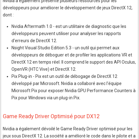
Nvidia a également présenté plusieurs ressources pour les
développeurs pour améliorer le développement de jeux DirectX 12,
dont :
Nvidia Aftermath 1.0 - est un utilitaire de diagnostic que les
développeurs peuvent utiliser pour analyser les rapports
d'erreurs de DirectX 12.
Nsight Visual Studio Edition 5.3 - un outil qui permet aux
développeurs de déboguer et de profiler les applications VR et
DirectX 12 en temps réel. Il comprend le support des API Oculus,
OpenVR (HTC Vive) et DirectX 12.
Pix Plug-in - Pix est un outil de débogage de DirectX 12
développé par Microsoft. Nvidia a collaboré avec l'équipe
Microsoft Pix pour exposer Nvidia GPU Performance Counters à
Pix pour Windows via un plug-in Pix.
Game Ready Driver Optimisé pour DX12
Nvidia a également dévoilé le Game Ready Driver optimisé pour les
jeux sous DirectX 12. La société a amélioré le code dans le pilote et a