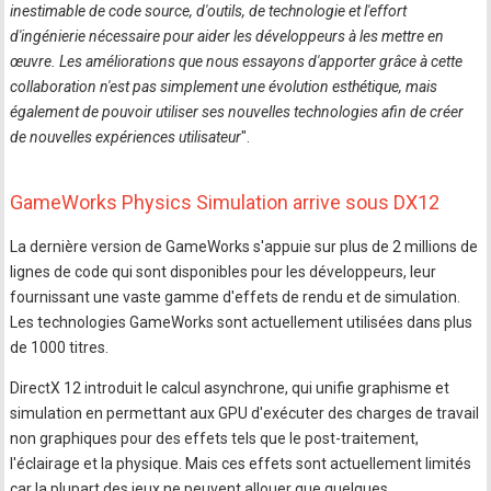
inestimable de code source, d'outils, de technologie et l'effort
d'ingénierie nécessaire pour aider les développeurs à les mettre en
œuvre. Les améliorations que nous essayons d'apporter grâce à cette
collaboration n'est pas simplement une évolution esthétique, mais
également de pouvoir utiliser ses nouvelles technologies afin de créer
de nouvelles expériences utilisateur
".
GameWorks Physics Simulation arrive sous DX12
La dernière version de GameWorks s'appuie sur plus de 2 millions de
lignes de code qui sont disponibles pour les développeurs, leur
fournissant une vaste gamme d'effets de rendu et de simulation.
Les technologies GameWorks sont actuellement utilisées dans plus
de 1000 titres.
DirectX 12 introduit le calcul asynchrone, qui unifie graphisme et
simulation en permettant aux GPU d'exécuter des charges de travail
non graphiques pour des effets tels que le post-traitement,
l'éclairage et la physique. Mais ces effets sont actuellement limités
car la plupart des jeux ne peuvent allouer que quelques