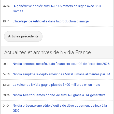
IA générative dédiée aux PNJ : X&Immersion signe avec SKC
26.04
Games
L'Intelligence Artificielle dans la production d'image
15.11
Articles précédents
Actualités et archives de Nvidia France
Nvidia annonce ses résultats financiers pour Q3 de l'exercice 2026
20.11
Nvidia simplifie le déploiement des MetaHumans alimentés par l'IA
04.10
La valeur de Nvidia gagne plus de $400 milliards en un mois
13.03
Nvidia Ace for Games donne vie aux PNJ grâce à l'IA générative
03.06
Nvidia présente une série d'outils de développement de jeux à la
04.04
GDC