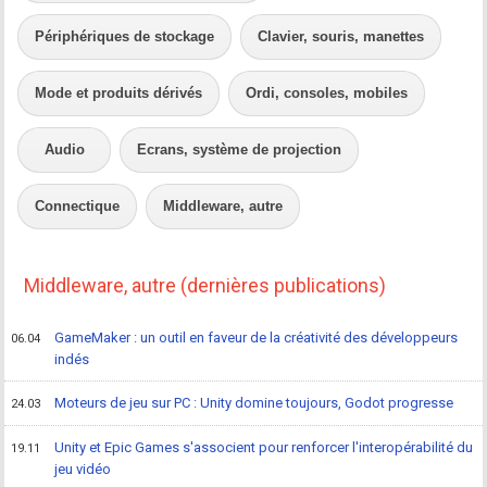
Périphériques de stockage
Clavier, souris, manettes
Mode et produits dérivés
Ordi, consoles, mobiles
Audio
Ecrans, système de projection
Connectique
Middleware, autre
Middleware, autre (dernières publications)
GameMaker : un outil en faveur de la créativité des développeurs
06.04
indés
Moteurs de jeu sur PC : Unity domine toujours, Godot progresse
24.03
Unity et Epic Games s'associent pour renforcer l'interopérabilité du
19.11
jeu vidéo