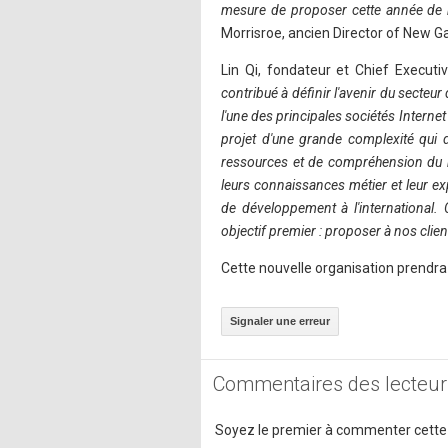
mesure de proposer cette année de 
Morrisroe, ancien Director of New
Lin Qi, fondateur et Chief Executi
contribué à définir l'avenir du secte
l'une des principales sociétés Intern
projet d'une grande complexité qui
ressources et de compréhension du ma
leurs connaissances métier et leur ex
de développement à l'international.
objectif premier : proposer à nos clie
Cette nouvelle organisation prendra 
Signaler une erreur
Commentaires des lecteur
Soyez le premier à commenter cette