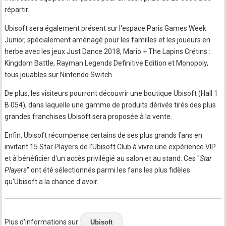
répartir.
Ubisoft sera également présent sur l'espace Paris Games Week
Junior, spécialement aménagé pour les familles et les joueurs en
herbe avec les jeux Just Dance 2018, Mario + The Lapins Crétins :
Kingdom Battle, Rayman Legends Definitive Edition et Monopoly,
tous jouables sur Nintendo Switch.
De plus, les visiteurs pourront découvrir une boutique Ubisoft (Hall 1
B 054), dans laquelle une gamme de produits dérivés tirés des plus
grandes franchises Ubisoft sera proposée à la vente.
Enfin, Ubisoft récompense certains de ses plus grands fans en
invitant 15 Star Players de l'Ubisoft Club à vivre une expérience VIP
et à bénéficier d'un accès privilégié au salon et au stand. Ces "
Star
Players
" ont été sélectionnés parmi les fans les plus fidèles
qu'Ubisoft a la chance d'avoir.
Plus d'informations sur
Ubisoft