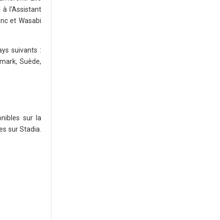
à l'Assistant
anc et Wasabi
ys suivants :
emark, Suède,
nibles sur la
es sur Stadia.