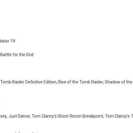
lator 19
attle for the Grid
- Tomb Raider Definitive Edition, Rise of the Tomb Raider, Shadow of th
1
ssey, Just Dance, Tom Clancy's Ghost Recon Breakpoint, Tom Clancy's Th