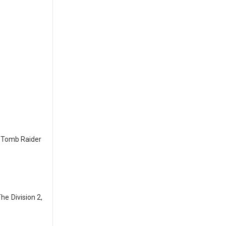
e Tomb Raider
e Division 2,