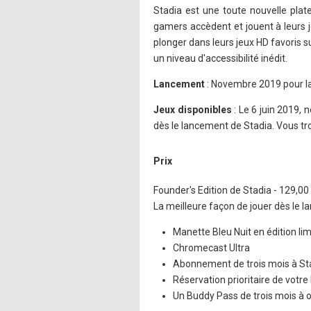
Stadia est une toute nouvelle plat
gamers accèdent et jouent à leurs j
plonger dans leurs jeux HD favoris s
un niveau d'accessibilité inédit.
Lancement
: Novembre 2019 pour la
Jeux disponibles
: Le 6 juin 2019, 
dès le lancement de Stadia. Vous tro
Prix
Founder's Edition de Stadia - 129,0
La meilleure façon de jouer dès le l
Manette Bleu Nuit en édition li
Chromecast Ultra
Abonnement de trois mois à St
Réservation prioritaire de votr
Un Buddy Pass de trois mois à o