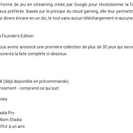
eforme de jeu en streaming créée par Google pour révolutionner la f
eux préférés. Basée sur le principe du cloud gaming, elle leur permett
ur divers écrans en un clic, le tout sans aucun téléchargement ni aucune 
 Founder's Edition
nous avons annoncé une première collection de plus de 30 jeux qui sero
uverez la liste complète ci-dessous.
0 € (déjà disponible en précommande)
ancement - comprend ce qui suit :
mitée
adia Pro
e Nom Stadia
ffrir à un ami