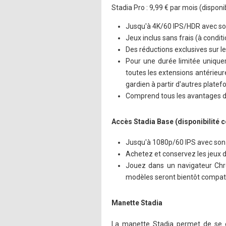
Stadia Pro : 9,99 € par mois (dispon
Jusqu'à 4K/60 IPS/HDR avec so
Jeux inclus sans frais (à condit
Des réductions exclusives sur l
Pour une durée limitée uniquem
toutes les extensions antérieur
gardien à partir d'autres plate
Comprend tous les avantages d
Accès Stadia Base (disponibilité 
Jusqu'à 1080p/60 IPS avec son
Achetez et conservez les jeux d
Jouez dans un navigateur Chro
modèles seront bientôt compati
Manette Stadia
La manette Stadia permet de se co