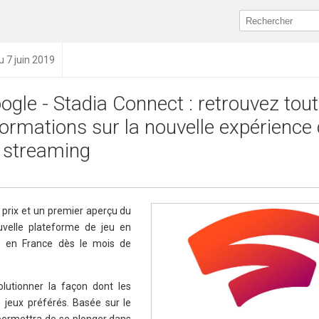
u 7 juin 2019
ogle - Stadia Connect : retrouvez tout
formations sur la nouvelle expérience 
 streaming
e prix et un premier aperçu du
uvelle plateforme de jeu en
le en France dès le mois de
lutionner la façon dont les
 jeux préférés. Basée sur le