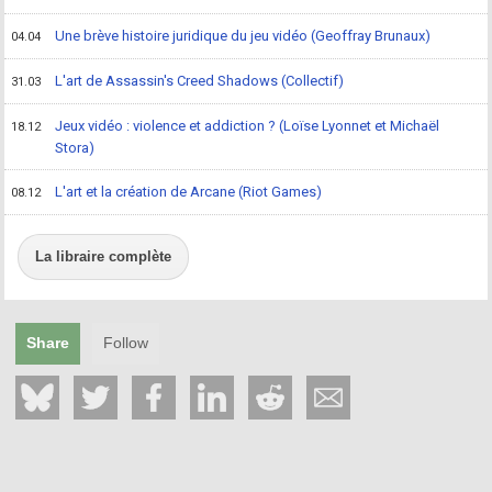
Une brève histoire juridique du jeu vidéo (Geoffray Brunaux)
04.04
L'art de Assassin's Creed Shadows (Collectif)
31.03
Jeux vidéo : violence et addiction ? (Loïse Lyonnet et Michaël
18.12
Stora)
L'art et la création de Arcane (Riot Games)
08.12
La libraire complète
Share
Follow