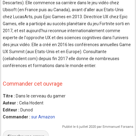
Descartes). Elle commence sa carrière dans le jeu vidéo chez
Ubisoft (en France puis au Canada), avant d'aller aux Etats-Unis
chez LucasArts, puis Epic Games en 2013. Directrice UX chez Epic
Games, elle a participé au succès planétaire du jeu Fortnite sorti en
2017, et est aujourd'hui reconnue internationalement comme
experte de l'opproche UX et des sciences cognitives dans l'univers
des jeux vidéo. Elle a créé en 2016 les conférences annuelles Game
UX Summit (aux Etats-Unis et en Europe). Consultante
(celiahodent.com) depuis fin 2017 elle donne de nombreuses
conférences et formations dans le monde entier.
Commander cet ouvrage
Titre :
Dans le cerveau du gamer
Auteur :
Celia Hodent
Editeur :
Dunod
Commander :
sur Amazon
Publié le 6 juillet 2020 par Emmanuel Forsans