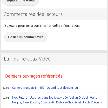
Signaler une erreur
Commentaires des lecteurs
Soyez le premier à commenter cette information.
Poster un commentaire
La librairie Jeux Vidéo
Derniers ouvrages référencés
Cahiers français N° 452 - Quand tout devient jeu
30.06
Nos Futurs - Utopies dans les jeux vidéo (Julian Dibbell, Harry
02.06
Negus, Sam Zucchi, Constantin Dubois-Choulik et Ursula Dégun)