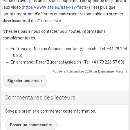
Parce qu'avec plus de 51% de la population européenne qui joue aux
jeux vidéo (
https://www.isfe.eu/isfe-key-facts/
) il est plus que
jamais important d'offrir un encadrement responsable au premier
divertissement du 21ème siècle.
N'hésitez pas à nous contacter pour toutes informations
complémentaires.
En français : Nicolas Akladios (contact
siea.ch - Tél. +41 79 294
10 85)
En allemand : Peter Züger (gf
siea.ch - Tél. +41 79 226 57 69)
Publié le 3 décembre 2020 par Emmanuel Forsans
Signaler une erreur
Commentaires des lecteurs
Soyez le premier à commenter cette information.
Poster un commentaire