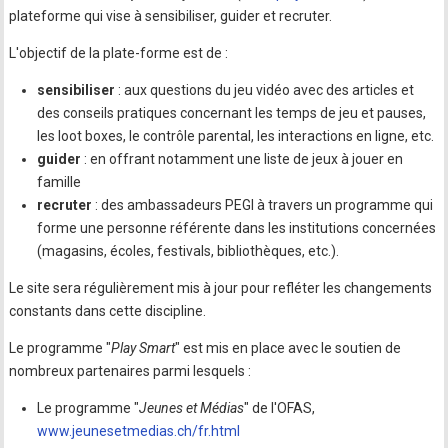
plateforme qui vise à sensibiliser, guider et recruter.
L'objectif de la plate-forme est de :
sensibiliser
: aux questions du jeu vidéo avec des articles et
des conseils pratiques concernant les temps de jeu et pauses,
les loot boxes, le contrôle parental, les interactions en ligne, etc.
guider
: en offrant notamment une liste de jeux à jouer en
famille
recruter
: des ambassadeurs PEGI à travers un programme qui
forme une personne référente dans les institutions concernées
(magasins, écoles, festivals, bibliothèques, etc.).
Le site sera régulièrement mis à jour pour refléter les changements
constants dans cette discipline.
Le programme "
Play Smart
" est mis en place avec le soutien de
nombreux partenaires parmi lesquels :
Le programme "
Jeunes et Médias
" de l'OFAS,
www.jeunesetmedias.ch/fr.html