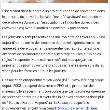
S'inscrivant dans le cadre d'un projet européen de prévention dans
le domaine du jeu vidéo, la plate-forme "
Play Smart
" est lancée en
décembre en Suisse par l'association de l'industrie du jeu vidéo
(
www.siea.ch
) avec le soutien de nombreux partenaires.
Les jeux vidéo sont présents dans une majorité de foyers en Suisse
aujourd'hui. La sortie des consoles de nouvelle génération cette
année et le développement exponentiel des jeux sur téléphone
amènent de nombreux parents à s'interroger sur les outils et les
règles à respecter. Nous estimons qu'il est plus que jamais
important de promouvoir une pratique saine et responsable du jeu
vidéo pour les familles et tous les joueurs.
L'association européenne du jeu vidéo (ISFE -
www.isfe.org
) prône
depuis 2003 le respect de la norme PEGI et la protection des
mineurs. Elle a récemment coordonné une campagne européenne
de prévention traduite à travers des initiatives concrètes dans plus
de 15 pays d'Europe. Aujourd'hui, la Suisse participe à ce
mouvement en lançant "
Play Smart
" (
www.play-smart.ch
) une