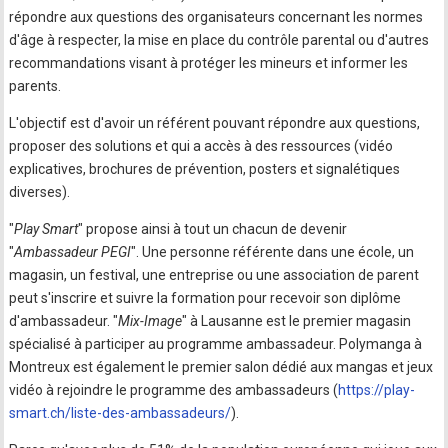
répondre aux questions des organisateurs concernant les normes
d'âge à respecter, la mise en place du contrôle parental ou d'autres
recommandations visant à protéger les mineurs et informer les
parents.
L'objectif est d'avoir un référent pouvant répondre aux questions,
proposer des solutions et qui a accès à des ressources (vidéo
explicatives, brochures de prévention, posters et signalétiques
diverses).
"
Play Smart
" propose ainsi à tout un chacun de devenir
"
Ambassadeur PEGI
". Une personne référente dans une école, un
magasin, un festival, une entreprise ou une association de parent
peut s'inscrire et suivre la formation pour recevoir son diplôme
d'ambassadeur. "
Mix-Image
" à Lausanne est le premier magasin
spécialisé à participer au programme ambassadeur. Polymanga à
Montreux est également le premier salon dédié aux mangas et jeux
vidéo à rejoindre le programme des ambassadeurs (
https://play-
smart.ch/liste-des-ambassadeurs/
).