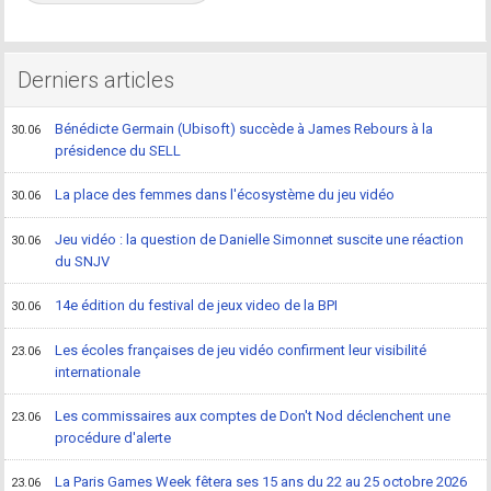
Derniers articles
Bénédicte Germain (Ubisoft) succède à James Rebours à la
30.06
présidence du SELL
La place des femmes dans l'écosystème du jeu vidéo
30.06
Jeu vidéo : la question de Danielle Simonnet suscite une réaction
30.06
du SNJV
14e édition du festival de jeux video de la BPI
30.06
Les écoles françaises de jeu vidéo confirment leur visibilité
23.06
internationale
Les commissaires aux comptes de Don't Nod déclenchent une
23.06
procédure d'alerte
La Paris Games Week fêtera ses 15 ans du 22 au 25 octobre 2026
23.06