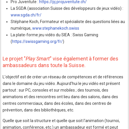
Pro Juventute :
https://pj.projuventute.ch/
La SGDA (association Suisse des développeurs de jeux vidéo) :
www.sgda.ch/fr/
Stéphane Koch, Formateur et spécialiste des questions liées au
numérique,
www.stephanekoch.swiss
La plate-forme jeu vidéo du SIEA : Swiss Gaming
(
https://swissgaming.org/fr/
)
Le projet "
Play Smart
" vise également à former des
ambassadeurs dans toute la Suisse.
L'objectif est de créer un réseau de compétences et de références
dans le domaine du jeu vidéo. Aujourd'hui le jeu vidéo est présent
partout : sur PC, consoles et sur mobiles ; des tournois, des
animations et des rencontres ont lieu dans des salons, dans des
centres commerciaux, dans des écoles, dans des centres de
prévention, dans des bibliothèques, etc.
Quelle que soit la structure et quelle que soit l'animation (tournoi,
animation, conférence, etc.) un ambassadeur est formé et peut