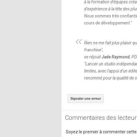
à la formation d'équipes cré
d'expérience à la tête des pl
Nous sommes très confiants q
cours de développement.
"
Rien ne me fait plus plaisir 
franchise
",
se réjouit
Jade Raymond
, P
"
Lancer un studio indépenda
limites, avec l'appui d'un édi
renommé pour la qualité de s
Signaler une erreur
Commentaires des lecteur
Soyez le premier à commenter cette