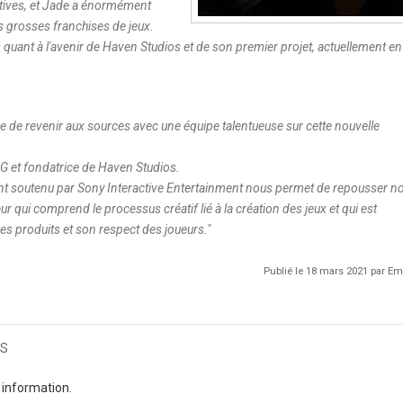
atives, et Jade a énormément
us grosses franchises de jeux.
uant à l'avenir de Haven Studios et de son premier projet, actuellement en
que de revenir aux sources avec une équipe talentueuse sur cette nouvelle
DG et fondatrice de Haven Studios.
nt soutenu par Sony Interactive Entertainment nous permet de repousser n
teur qui comprend le processus créatif lié à la création des jeux et qui est
es produits et son respect des joueurs.
"
Publié le 18 mars 2021 par 
s
 information.