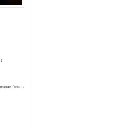
os
Emmanuel Forsans