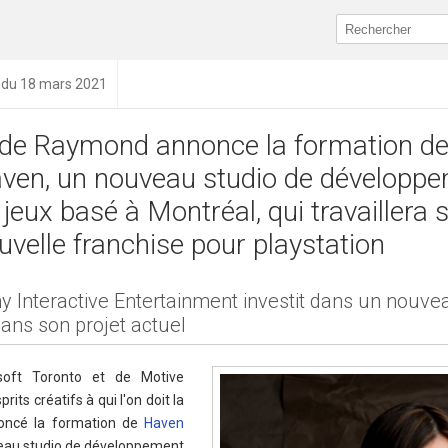
n du 18 mars 2021
de Raymond annonce la formation d
ven, un nouveau studio de développ
 jeux basé à Montréal, qui travaillera 
uvelle franchise pour playstation
y Interactive Entertainment investit dans un nouve
dans son projet actuel
soft Toronto et de Motive
its créatifs à qui l'on doit la
noncé la formation de
Haven
veau studio de développement