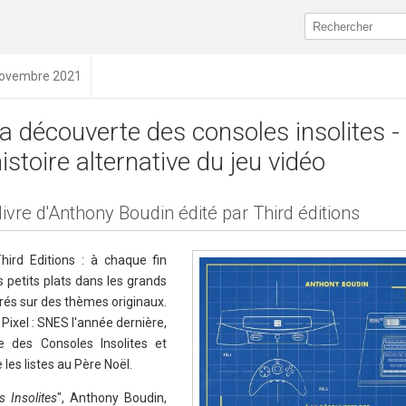
 novembre 2021
la découverte des consoles insolites -
histoire alternative du jeu vidéo
livre d'Anthony Boudin édité par Third éditions
hird Editions : à chaque fin
s petits plats dans les grands
trés sur des thèmes originaux.
Pixel : SNES l'année dernière,
e des Consoles Insolites et
 les listes au Père Noël.
 Insolites
", Anthony Boudin,