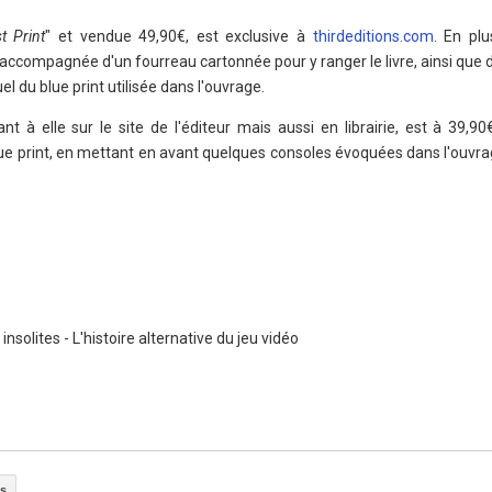
st Print
" et vendue 49,90€, est exclusive à
thirdeditions.com
. En plu
t accompagnée d'un fourreau cartonnée pour y ranger le livre, ainsi que 
el du blue print utilisée dans l'ouvrage.
nt à elle sur le site de l'éditeur mais aussi en librairie, est à 39,90€.
blue print, en mettant en avant quelques consoles évoquées dans l'ouvr
nsolites - L'histoire alternative du jeu vidéo
ns