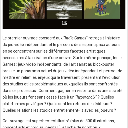
Le premier ouvrage consacré aux "
Indie Games
" retraçait l'histoire
du jeu vidéo indépendant et le parcours de ses principaux acteurs,
en se concentrant sur les différentes facettes artistiques
nécessaires à la création d'une oeuvre. Sur le même principe, Indie
Games : jeux vidéo indépendants, de l'artisanat au blockbuster
brosse un panorama actuel du jeu vidéo indépendant et permet de
mettre en relief les enjeux qui le traversent, présentant l'évolution
des studios et les problématiques auxquelles ils sont confrontés
dans ce processus : Comment gagner en visibilité dans une société
où les joueurs font sans cesse face à un "
hyperchoix
" ? Quelles
plateformes privilégier ? Quels sont les retours des éditeurs ?
Quelles relations les studios entretiennent-ils avec les joueurs ?
Cet ouvrage est superbement illustré (plus de 300 illustrations,
concept arts et croquis inédits ! ), et riche de nombreux