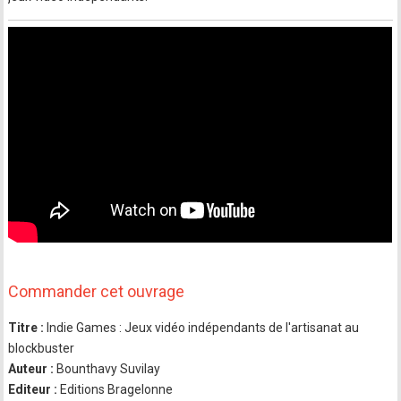
Commander cet ouvrage
Titre :
Indie Games : Jeux vidéo indépendants de l'artisanat au
blockbuster
Auteur :
Bounthavy Suvilay
Editeur :
Editions Bragelonne