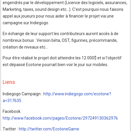
engendrés par le développement (Licence des logiciels, assurances,
Marketing, taxes, sound design etc…). C'est pourquoi nous faisons
appel aux joueurs pour nous aider à financer le projet via une
campagne sur Indiegogo.
En échange de leur support les contributeurs auront accès à de
nombreux bonus : Version béta, OST, figurines, précommande,
création de niveaux etc…
Pour être réalisé le projet doit atteindre les 12 000$ et si l'objectif
est dépassé Ecotone pourrait bien voir le jour sur mobiles.
Liens
Indiegogo Campaign :
http://www.indiegogo.com/ecotone?
a=317635
Facebook :
http://www.facebook.com/pages/Ecotone/297249130362976
Twitter :
http://twitter.com/EcotoneGame