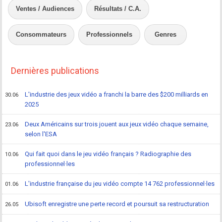
Ventes / Audiences
Résultats / C.A.
Consommateurs
Professionnels
Genres
Dernières publications
L'industrie des jeux vidéo a franchi la barre des $200 milliards en
30.06
2025
Deux Américains sur trois jouent aux jeux vidéo chaque semaine,
23.06
selon l'ESA
Qui fait quoi dans le jeu vidéo français ? Radiographie des
10.06
professionnel·les
L'industrie française du jeu vidéo compte 14 762 professionnel·les
01.06
Ubisoft enregistre une perte record et poursuit sa restructuration
26.05