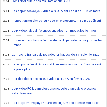
Don't Nod publie ses résultats annuels 2025
28.04
Les dépenses de jeux vidéo aux USA ont bondi de 12 % en mars
22.04
France : un marché du jeu vidéo en croissance, mais plus sélectif
08.04
Jeux vidéo : des différences entre les hommes et les femmes
07.04
Forces et fragilités de l'écosystème du jeu vidéo en région Ile-de-
07.04
France
Le marché français du jeu vidéo en hausse de 3%, selon le SELL
31.03
Le temps de jeu vidéo se stabilise, mais les grands titres captent
24.03
toujours plus
Etat des dépenses en jeux vidéo aux USA en février 2026
24.03
Jeux vidéo PC & consoles : une nouvelle phase de croissance
15.03
selon Newzoo
Les dix premiers pays / marchés du jeu vidéo dans le monde en
10.03