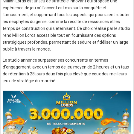
Million Lords est un jeu de stratégie innovant qui propose une
expérience de jeu où l'accent est mis sur la conquête et
l'amusement, et supprimant tous les aspects qui pourraient rebuter
les néophytes du genre, comme la récolte de ressources et les
temps de construction qui s'éternisent. Ce choix réalisé par le studio
rend Million Lords accessible tout en fournissant des options
stratégiques profondes, permettant de séduire et fidéliser un large
public à travers le monde.
Le studio annonce surpasser ses concurrents en termes
d'engagement, avec un temps de jeu moyen de 2 heures et un taux
de rétention à 28 jours deux fois plus élevé que ceux des meilleurs
jeux de stratégie du marché.