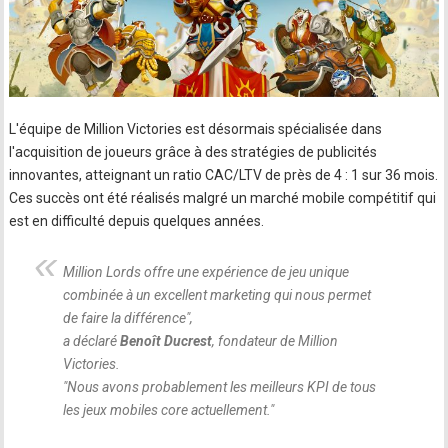
L'équipe de Million Victories est désormais spécialisée dans
l'acquisition de joueurs grâce à des stratégies de publicités
innovantes, atteignant un ratio CAC/LTV de près de 4 : 1 sur 36 mois.
Ces succès ont été réalisés malgré un marché mobile compétitif qui
est en difficulté depuis quelques années.
Million Lords offre une expérience de jeu unique
combinée à un excellent marketing qui nous permet
de faire la différence
",
a déclaré
Benoît Ducrest
, fondateur de Million
Victories.
"
Nous avons probablement les meilleurs KPI de tous
les jeux mobiles core actuellement.
"