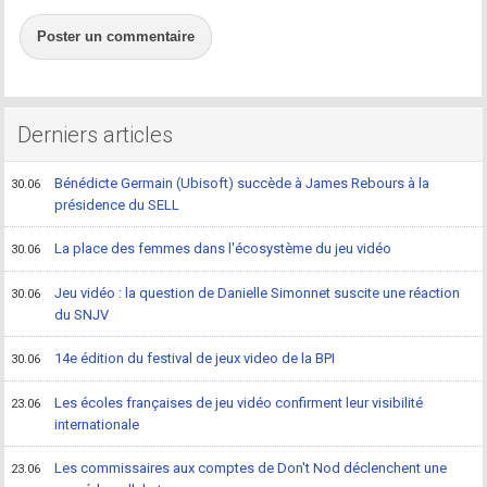
Poster un commentaire
Derniers articles
Bénédicte Germain (Ubisoft) succède à James Rebours à la
30.06
présidence du SELL
La place des femmes dans l'écosystème du jeu vidéo
30.06
Jeu vidéo : la question de Danielle Simonnet suscite une réaction
30.06
du SNJV
14e édition du festival de jeux video de la BPI
30.06
Les écoles françaises de jeu vidéo confirment leur visibilité
23.06
internationale
Les commissaires aux comptes de Don't Nod déclenchent une
23.06