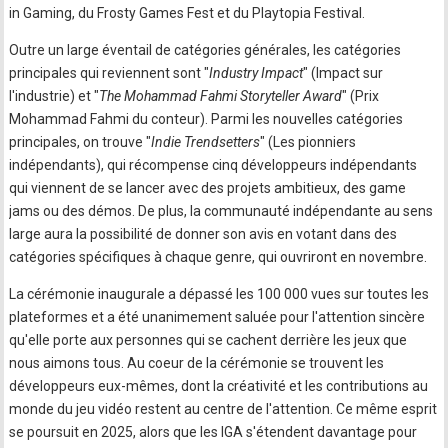
in Gaming, du Frosty Games Fest et du Playtopia Festival.
Outre un large éventail de catégories générales, les catégories
principales qui reviennent sont "
Industry Impact
" (Impact sur
l'industrie) et "
The Mohammad Fahmi Storyteller Award
" (Prix
Mohammad Fahmi du conteur). Parmi les nouvelles catégories
principales, on trouve "
Indie Trendsetters
" (Les pionniers
indépendants), qui récompense cinq développeurs indépendants
qui viennent de se lancer avec des projets ambitieux, des game
jams ou des démos. De plus, la communauté indépendante au sens
large aura la possibilité de donner son avis en votant dans des
catégories spécifiques à chaque genre, qui ouvriront en novembre.
La cérémonie inaugurale a dépassé les 100 000 vues sur toutes les
plateformes et a été unanimement saluée pour l'attention sincère
qu'elle porte aux personnes qui se cachent derrière les jeux que
nous aimons tous. Au coeur de la cérémonie se trouvent les
développeurs eux-mêmes, dont la créativité et les contributions au
monde du jeu vidéo restent au centre de l'attention. Ce même esprit
se poursuit en 2025, alors que les IGA s'étendent davantage pour