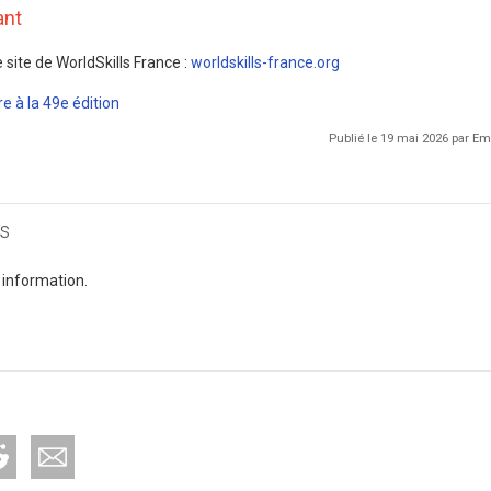
ant
 site de WorldSkills France :
worldskills-france.org
re à la 49e édition
Publié le 19 mai 2026 par 
s
 information.