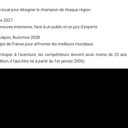
 local pour désigner le champion de chaque région.
re 2027
reuves intensives, face à un public et un jury d'experts.
, Japon, Automne 2028
ipe de France pour affronter les meilleurs mondiaux.
rticiper à l'aventure, les compétiteurs doivent avoir moins de 23 ans
ion, il faut être né à partir du 1er janvier 2006).