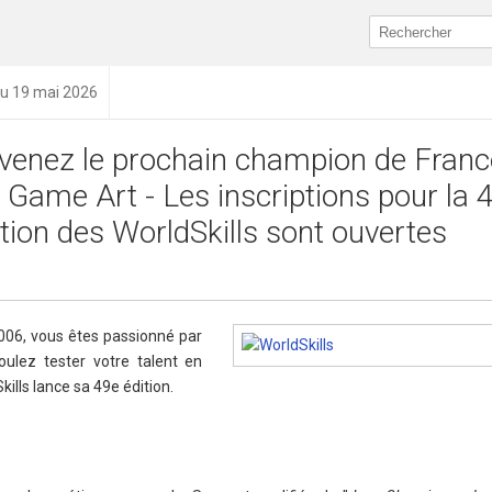
du 19 mai 2026
venez le prochain champion de Franc
 Game Art - Les inscriptions pour la
ition des WorldSkills sont ouvertes
2006, vous êtes passionné par
oulez tester votre talent en
ills lance sa 49e édition.