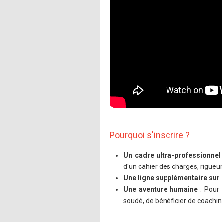
Pourquoi s'inscrire ?
Un cadre ultra-professionnel
d'un cahier des charges, rigueu
Une ligne supplémentaire sur 
Une aventure humaine
: Pour 
soudé, de bénéficier de coachi