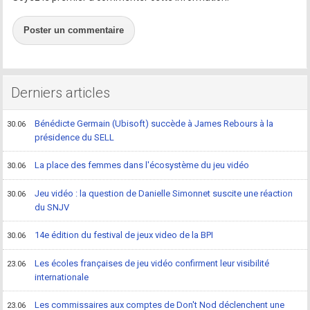
Poster un commentaire
Derniers articles
Bénédicte Germain (Ubisoft) succède à James Rebours à la
30.06
présidence du SELL
La place des femmes dans l'écosystème du jeu vidéo
30.06
Jeu vidéo : la question de Danielle Simonnet suscite une réaction
30.06
du SNJV
14e édition du festival de jeux video de la BPI
30.06
Les écoles françaises de jeu vidéo confirment leur visibilité
23.06
internationale
Les commissaires aux comptes de Don't Nod déclenchent une
23.06