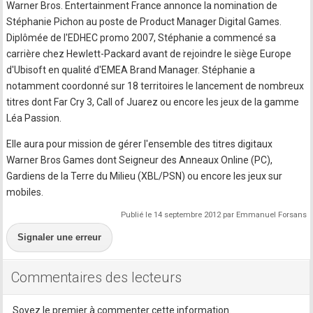
Warner Bros. Entertainment France annonce la nomination de
Stéphanie Pichon au poste de Product Manager Digital Games.
Diplômée de l'EDHEC promo 2007, Stéphanie a commencé sa
carrière chez Hewlett-Packard avant de rejoindre le siège Europe
d'Ubisoft en qualité d'EMEA Brand Manager. Stéphanie a
notamment coordonné sur 18 territoires le lancement de nombreux
titres dont Far Cry 3, Call of Juarez ou encore les jeux de la gamme
Léa Passion.
Elle aura pour mission de gérer l'ensemble des titres digitaux
Warner Bros Games dont Seigneur des Anneaux Online (PC),
Gardiens de la Terre du Milieu (XBL/PSN) ou encore les jeux sur
mobiles.
Publié le 14 septembre 2012 par Emmanuel Forsans
Signaler une erreur
Commentaires des lecteurs
Soyez le premier à commenter cette information.