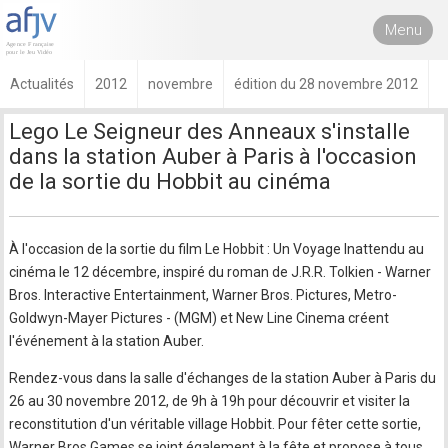
Menu
Actualités
2012
novembre
édition du 28 novembre 2012
Lego Le Seigneur des Anneaux s'installe
dans la station Auber à Paris à l'occasion
de la sortie du Hobbit au cinéma
À l'occasion de la sortie du film Le Hobbit : Un Voyage Inattendu au
cinéma le 12 décembre, inspiré du roman de J.R.R. Tolkien - Warner
Bros. Interactive Entertainment, Warner Bros. Pictures, Metro-
Goldwyn-Mayer Pictures - (MGM) et New Line Cinema créent
l'événement à la station Auber.
Rendez-vous dans la salle d'échanges de la station Auber à Paris du
26 au 30 novembre 2012, de 9h à 19h pour découvrir et visiter la
reconstitution d'un véritable village Hobbit. Pour fêter cette sortie,
Warner Bros Games se joint également à la fête et propose à tous