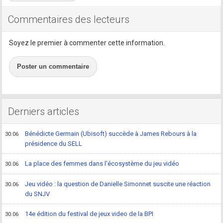
Commentaires des lecteurs
Soyez le premier à commenter cette information.
Poster un commentaire
Derniers articles
Bénédicte Germain (Ubisoft) succède à James Rebours à la
30.06
présidence du SELL
La place des femmes dans l'écosystème du jeu vidéo
30.06
Jeu vidéo : la question de Danielle Simonnet suscite une réaction
30.06
du SNJV
14e édition du festival de jeux video de la BPI
30.06