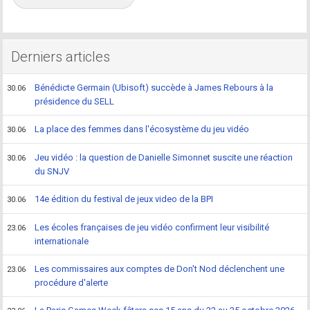
Derniers articles
Bénédicte Germain (Ubisoft) succède à James Rebours à la
30.06
présidence du SELL
La place des femmes dans l'écosystème du jeu vidéo
30.06
Jeu vidéo : la question de Danielle Simonnet suscite une réaction
30.06
du SNJV
14e édition du festival de jeux video de la BPI
30.06
Les écoles françaises de jeu vidéo confirment leur visibilité
23.06
internationale
Les commissaires aux comptes de Don't Nod déclenchent une
23.06
procédure d'alerte