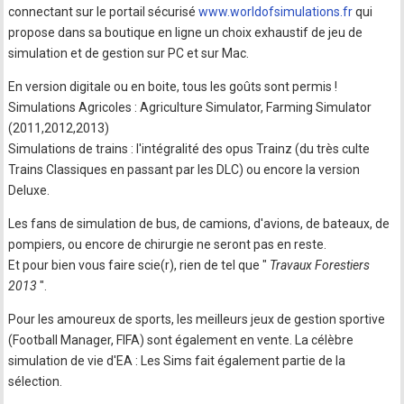
connectant sur le portail sécurisé
www.worldofsimulations.fr
qui
propose dans sa boutique en ligne un choix exhaustif de jeu de
simulation et de gestion sur PC et sur Mac.
En version digitale ou en boite, tous les goûts sont permis !
Simulations Agricoles : Agriculture Simulator, Farming Simulator
(2011,2012,2013)
Simulations de trains : l'intégralité des opus Trainz (du très culte
Trains Classiques en passant par les DLC) ou encore la version
Deluxe.
Les fans de simulation de bus, de camions, d'avions, de bateaux, de
pompiers, ou encore de chirurgie ne seront pas en reste.
Et pour bien vous faire scie(r), rien de tel que "
Travaux Forestiers
2013
".
Pour les amoureux de sports, les meilleurs jeux de gestion sportive
(Football Manager, FIFA) sont également en vente. La célèbre
simulation de vie d'EA : Les Sims fait également partie de la
sélection.