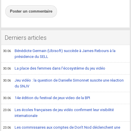
Poster un commentaire
Derniers articles
Bénédicte Germain (Ubisoft) succède à James Rebours à la
30.06
présidence du SELL
La place des femmes dans l'écosystème du jeu vidéo
30.06
Jeu vidéo : la question de Danielle Simonnet suscite une réaction
30.06
du SNJV
14e édition du festival de jeux video de la BPI
30.06
Les écoles françaises de jeu vidéo confirment leur visibilité
23.06
internationale
Les commissaires aux comptes de Don't Nod déclenchent une
23.06