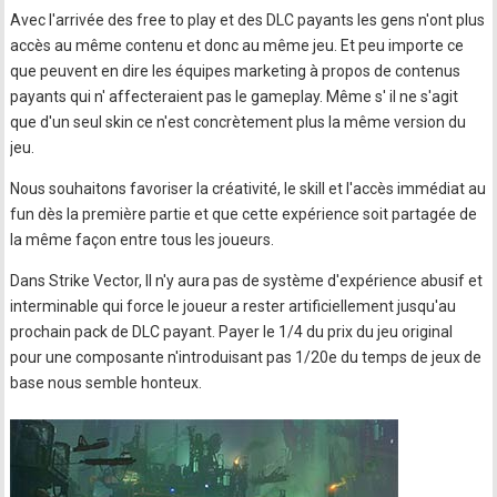
Avec l'arrivée des free to play et des DLC payants les gens n'ont plus
accès au même contenu et donc au même jeu. Et peu importe ce
que peuvent en dire les équipes marketing à propos de contenus
payants qui n' affecteraient pas le gameplay. Même s' il ne s'agit
que d'un seul skin ce n'est concrètement plus la même version du
jeu.
Nous souhaitons favoriser la créativité, le skill et l'accès immédiat au
fun dès la première partie et que cette expérience soit partagée de
la même façon entre tous les joueurs.
Dans Strike Vector, Il n'y aura pas de système d'expérience abusif et
interminable qui force le joueur a rester artificiellement jusqu'au
prochain pack de DLC payant. Payer le 1/4 du prix du jeu original
pour une composante n'introduisant pas 1/20e du temps de jeux de
base nous semble honteux.