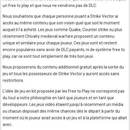
un free to play et que nous ne vendrons pas de DLC.
Nous souhaitons que chaque personne jouant a Strike Vector ai
accès au même contenu que son voisin quel que soit le moment
auquel il l'a acheté. Les jeux comme Quake, Counter strike ou plus
récemment Chivalry medieval warfare proposent un contenu
unique et similaire pour chaque joueur. Ces jeux sont et restent
encore populaires sans avoir de DLC payants, ni de système free to
play, car ce sont tout simplement de très bon jeux.
Nous proposerons du contenu additionnel gratuit après la sortie du
jeu et tous les possesseurs de Strike Vector y auront accès sans
restrictions.
L'idée de jeu en kit proposée par les Free to Play ne correspond pas
du tout a notre philosophie en tant que joueurs et en tant que
développeurs. Les jeux vidéo étaient jusqu'à récemment un média
ou chacun disposait des même chances dès le départ à partir du
moment où le joueur avait accès à un jeu et à la plateforme qui allait
avec.