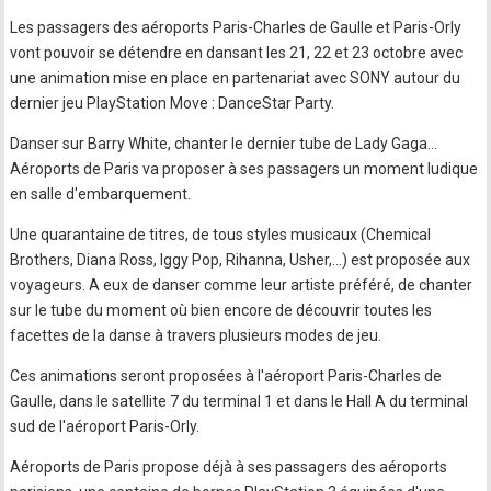
Les passagers des aéroports Paris-Charles de Gaulle et Paris-Orly
vont pouvoir se détendre en dansant les 21, 22 et 23 octobre avec
une animation mise en place en partenariat avec SONY autour du
dernier jeu PlayStation Move : DanceStar Party.
Danser sur Barry White, chanter le dernier tube de Lady Gaga…
Aéroports de Paris va proposer à ses passagers un moment ludique
en salle d'embarquement.
Une quarantaine de titres, de tous styles musicaux (Chemical
Brothers, Diana Ross, Iggy Pop, Rihanna, Usher,…) est proposée aux
voyageurs. A eux de danser comme leur artiste préféré, de chanter
sur le tube du moment où bien encore de découvrir toutes les
facettes de la danse à travers plusieurs modes de jeu.
Ces animations seront proposées à l'aéroport Paris-Charles de
Gaulle, dans le satellite 7 du terminal 1 et dans le Hall A du terminal
sud de l'aéroport Paris-Orly.
Aéroports de Paris propose déjà à ses passagers des aéroports