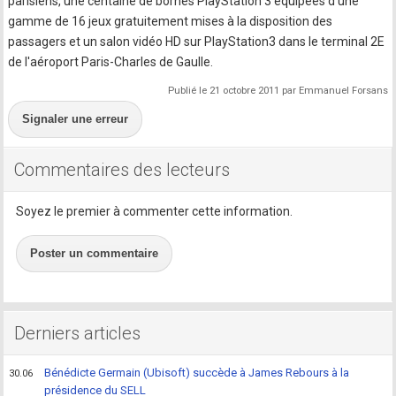
parisiens, une centaine de bornes PlayStation 3 équipées d'une
gamme de 16 jeux gratuitement mises à la disposition des
passagers et un salon vidéo HD sur PlayStation3 dans le terminal 2E
de l'aéroport Paris-Charles de Gaulle.
Publié le 21 octobre 2011 par Emmanuel Forsans
Signaler une erreur
Commentaires des lecteurs
Soyez le premier à commenter cette information.
Poster un commentaire
Derniers articles
Bénédicte Germain (Ubisoft) succède à James Rebours à la
30.06
présidence du SELL