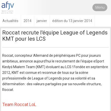
Menu
Actualités
2014
janvier
édition du 13 janvier 2014
Roccat recrute l'équipe League of Legends
KMT pour les LCS
Roccat, concepteur Allemand de périphériques PC pour joueurs
ambitieux, annonce aujourd'hui le recrutement de l'équipe eSport
Kiedyś Miałem Team (KMT) évoluant au LCS ! Fondée en septembre
2012, KMT est connue et reconnue de tous sur la scène
professionnelle de League of Legends pour sa volonté et sa
détermination : des valeurs partagées par sa nouvelle structure,
Roccat.
Team Roccat LoL