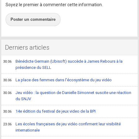
Soyez le premier à commenter cette information.
Poster un commentaire
Derniers articles
Bénédicte Germain (Ubisoft) succède à James Rebours à la
30.06
présidence du SELL
La place des femmes dans l'écosystème du jeu vidéo
30.06
Jeu vidéo : la question de Danielle Simonnet suscite une réaction
30.06
du SNJV
14e édition du festival de jeux video de la BPI
30.06
Les écoles françaises de jeu vidéo confirment leur visibilité
23.06
internationale