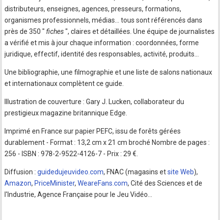
distributeurs, enseignes, agences, presseurs, formations,
organismes professionnels, médias… tous sont référencés dans
près de 350 "
fiches
", claires et détaillées. Une équipe de journalistes
a vérifié et mis à jour chaque information : coordonnées, forme
juridique, effectif, identité des responsables, activité, produits…
Une bibliographie, une filmographie et une liste de salons nationaux
et internationaux complètent ce guide.
Illustration de couverture : Gary J. Lucken, collaborateur du
prestigieux magazine britannique Edge.
Imprimé en France sur papier PEFC, issu de forêts gérées
durablement - Format : 13,2 cm x 21 cm broché Nombre de pages :
256 - ISBN : 978-2-9522-4126-7 - Prix : 29 €.
Diffusion :
guidedujeuvideo.com
, FNAC (magasins et
site Web
),
Amazon
,
PriceMinister
,
WeareFans.com
, Cité des Sciences et de
l'Industrie, Agence Française pour le Jeu Vidéo…