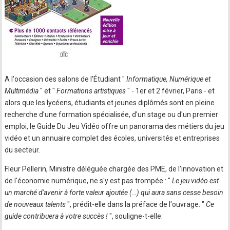
A l'occasion des salons de l'Étudiant "
Informatique, Numérique et
Multimédia
" et "
Formations artistiques
" - 1er et 2 février, Paris - et
alors que les lycéens, étudiants et jeunes diplômés sont en pleine
recherche d'une formation spécialisée, d'un stage ou d'un premier
emploi, le Guide Du Jeu Vidéo offre un panorama des métiers du jeu
vidéo et un annuaire complet des écoles, universités et entreprises
du secteur.
Fleur Pellerin, Ministre déléguée chargée des PME, de l'innovation et
de l'économie numérique, ne s'y est pas trompée : "
Le jeu vidéo est
un marché d'avenir à forte valeur ajoutée (…) qui aura sans cesse besoin
de nouveaux talents
", prédit-elle dans la préface de l'ouvrage. "
Ce
guide contribuera à votre succès !
", souligne-t-elle.