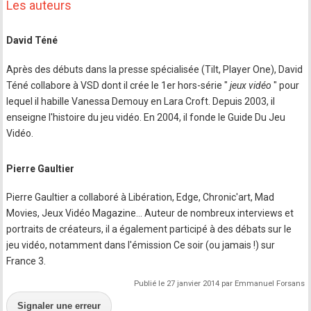
Les auteurs
David Téné
Après des débuts dans la presse spécialisée (Tilt, Player One), David
Téné collabore à VSD dont il crée le 1er hors-série "
jeux vidéo
" pour
lequel il habille Vanessa Demouy en Lara Croft. Depuis 2003, il
enseigne l'histoire du jeu vidéo. En 2004, il fonde le Guide Du Jeu
Vidéo.
Pierre Gaultier
Pierre Gaultier a collaboré à Libération, Edge, Chronic'art, Mad
Movies, Jeux Vidéo Magazine... Auteur de nombreux interviews et
portraits de créateurs, il a également participé à des débats sur le
jeu vidéo, notamment dans l'émission Ce soir (ou jamais !) sur
France 3.
Publié le 27 janvier 2014 par Emmanuel Forsans
Signaler une erreur