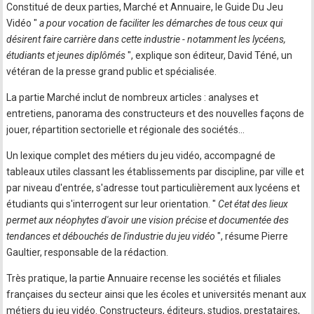
Constitué de deux parties, Marché et Annuaire, le Guide Du Jeu
Vidéo "
a pour vocation de faciliter les démarches de tous ceux qui
désirent faire carrière dans cette industrie - notamment les lycéens,
étudiants et jeunes diplômés
", explique son éditeur, David Téné, un
vétéran de la presse grand public et spécialisée.
La partie Marché inclut de nombreux articles : analyses et
entretiens, panorama des constructeurs et des nouvelles façons de
jouer, répartition sectorielle et régionale des sociétés…
Un lexique complet des métiers du jeu vidéo, accompagné de
tableaux utiles classant les établissements par discipline, par ville et
par niveau d'entrée, s'adresse tout particulièrement aux lycéens et
étudiants qui s'interrogent sur leur orientation. "
Cet état des lieux
permet aux néophytes d'avoir une vision précise et documentée des
tendances et débouchés de l'industrie du jeu vidéo
", résume Pierre
Gaultier, responsable de la rédaction.
Très pratique, la partie Annuaire recense les sociétés et filiales
françaises du secteur ainsi que les écoles et universités menant aux
métiers du jeu vidéo. Constructeurs, éditeurs, studios, prestataires,