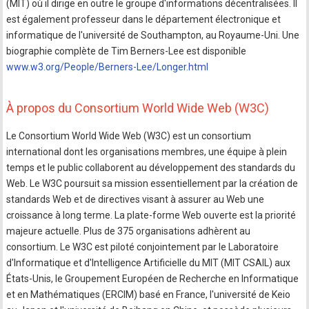
(MIT) où il dirige en outre le groupe d'informations décentralisées. Il
est également professeur dans le département électronique et
informatique de l'université de Southampton, au Royaume-Uni. Une
biographie complète de Tim Berners-Lee est disponible
www.w3.org/People/Berners-Lee/Longer.html
À propos du Consortium World Wide Web (W3C)
Le Consortium World Wide Web (W3C) est un consortium
international dont les organisations membres, une équipe à plein
temps et le public collaborent au développement des standards du
Web. Le W3C poursuit sa mission essentiellement par la création de
standards Web et de directives visant à assurer au Web une
croissance à long terme. La plate-forme Web ouverte est la priorité
majeure actuelle. Plus de 375 organisations adhèrent au
consortium. Le W3C est piloté conjointement par le Laboratoire
d'Informatique et d'Intelligence Artificielle du MIT (MIT CSAIL) aux
États-Unis, le Groupement Européen de Recherche en Informatique
et en Mathématiques (ERCIM) basé en France, l'université de Keio