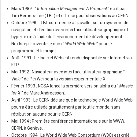
Mars 1989 : "
Information Management: A Proposal
" écrit par
Tim Berners-Lee (TBL) et diffusé pour observations au CERN.
Octobre 1990 : TBL commence à travailler sur un système de
navigation et d'édition avec interface utilisateur graphique et
hypertexte à l'aide de l'environnement de développement
Nextstep. Il invente le nom "
World Wide Web
" pour le
programme et le projet.
Août 1991 : Le logiciel Web est rendu disponible sur Internet via
FTP.
Mai 1992 : Navigateur avec interface utilisateur graphique "
Viola
" de Pei Wei pour la version expérimentale X.
Février 1993 : NCSA lance la première version alpha du "
Mosaic
for X
" de Marc Andreessen.
Avril 1993 : Le CERN déclare que la technologie World Wide Web
pourra être utilisée gratuitement par tout le monde, sans
rétribution aucune pour le CERN.
Mai 1994 : Première conférence internationale sur le WWW,
CERN, à Genève.
Octobre 1994 : Le World Wide Web Consortium (W3C) est créé.