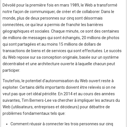
Dévoilé pour la première fois en mars 1989, le Web a transformé
notre façon de communiquer, de créer et de collaborer. Dans le
monde, plus de deux personnes sur cinq sont désormais
connectées, ce qui leur a permis de franchir les barrières
géographiques et sociales. Chaque minute, ce sont des centaines
de millions de messages qui sont échangés, 20 millions de photos
qui sont partagées et au moins 15 millions de dollars de
transactions de biens et de services qui sont effectuées. Le succès
du Web repose sur sa conception originale, basée sur un système
décentralisé et une architecture ouverte à laquelle chacun peut
participer.
Toutefois, le potentiel d'autonomisation du Web ouvert reste à
exploiter. Certains défis importants doivent être relevés si on ne
veut pas que cet idéal périclite. En 2014 et au cours des années
suivantes, Tim Berners-Lee va chercher à impliquer les acteurs du
Web (utilisateurs, entreprises et décideurs) pour débattre de
problèmes fondamentaux tels que:
Comment réussir à connecter les trois personnes sur cinq