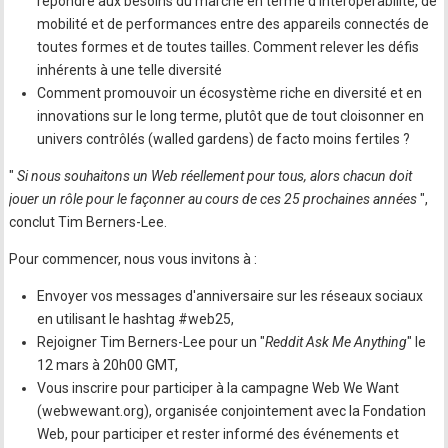
répondre aux besoins du marché en terme d'interopérabilité, de
mobilité et de performances entre des appareils connectés de
toutes formes et de toutes tailles. Comment relever les défis
inhérents à une telle diversité
Comment promouvoir un écosystème riche en diversité et en
innovations sur le long terme, plutôt que de tout cloisonner en
univers contrôlés (walled gardens) de facto moins fertiles ?
"
Si nous souhaitons un Web réellement pour tous, alors chacun doit
jouer un rôle pour le façonner au cours de ces 25 prochaines années
",
conclut Tim Berners-Lee.
Pour commencer, nous vous invitons à :
Envoyer vos messages d'anniversaire sur les réseaux sociaux
en utilisant le hashtag #web25,
Rejoigner Tim Berners-Lee pour un "
Reddit Ask Me Anything
" le
12 mars à 20h00 GMT,
Vous inscrire pour participer à la campagne Web We Want
(webwewant.org), organisée conjointement avec la Fondation
Web, pour participer et rester informé des événements et