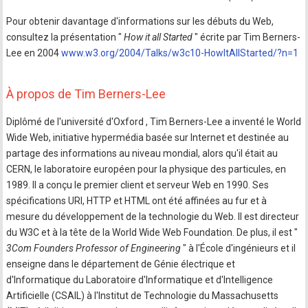
Pour obtenir davantage d'informations sur les débuts du Web,
consultez la présentation "
How it all Started
" écrite par Tim Berners-
Lee en 2004
www.w3.org/2004/Talks/w3c10-HowItAllStarted/?n=1
À propos de Tim Berners-Lee
Diplômé de l'université d'Oxford , Tim Berners-Lee a inventé le World
Wide Web, initiative hypermédia basée sur Internet et destinée au
partage des informations au niveau mondial, alors qu'il était au
CERN, le laboratoire européen pour la physique des particules, en
1989. Il a conçu le premier client et serveur Web en 1990. Ses
spécifications URI, HTTP et HTML ont été affinées au fur et à
mesure du développement de la technologie du Web. Il est directeur
du W3C et à la tête de la World Wide Web Foundation. De plus, il est "
3Com Founders Professor of Engineering
" à l'École d'ingénieurs et il
enseigne dans le département de Génie électrique et
d'Informatique du Laboratoire d'Informatique et d'Intelligence
Artificielle (CSAIL) à l'Institut de Technologie du Massachusetts