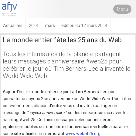
Menu
Actualités
2014
mars
édition du 12 mars 2014
Le monde entier fête les 25 ans du Web
Tous les internautes de la planète partagent
leurs messages d'anniversaire #web25 pour
célébrer le jour où Tim Berners-Lee a inventé le
World Wide Web
Aujourd'hui, le monde entier se joint à Tim Berners-Lee pour
souhaiter un joyeux 25e anniversaire au World Wide Web. Pour fêter
cet événement, chacun d'entre vous est invité à partager un
message de "
joyeux anniversaire
" sur les réseaux sociaux avec le
hashtag #web25. Certains messages sélectionnés seront
également publiés sur une carte d'anniversaire virtuelle à paraître
sur le site officiel commémoratif
www.webat25.org