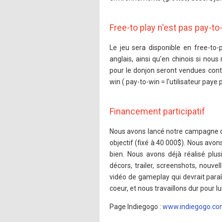
Free-to play n'est pas pay-to
Le jeu sera disponible en free-to
anglais, ainsi qu'en chinois si nous
pour le donjon seront vendues cont
win ( pay-to-win = l'utilisateur paye
Financement participatif
Nous avons lancé notre campagne de
objectif (fixé à 40 000$). Nous avons
bien. Nous avons déjà réalisé pl
décors, trailer, screenshots, nouve
vidéo de gameplay qui devrait paraî
coeur, et nous travaillons dur pour l
Page Indiegogo :
www.indiegogo.co