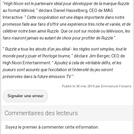
"
High Noon est le partenaire idéal pour développer de la marque Ruzzle
au format télévisé,
" déclare Daniel Hasselberg, CEO de MAG
Interactive. "
Cette coopération est une étape importante dans notre
promesse faite aux fans d'offrir une expérience très riche et variée, et de
célébrer notre bien aimé Ruzzle. Que ce soit sur mobile ou télévision, les
fans n'auront jamais eu autant de choix pour profiter de Ruzzle
".
"
Ruzzle a tous les atouts d'un jeu idéal - les règles sont simples, tout le
monde peut y jouer et l'horloge tourne,
" déclare Jim Berger, CEO de
High Noon Entertainment. "
Ajoutez à cela de véritable défis, et les
joueurs sont assurés que l'excitation et l'intensité du jeu seront
préservées dans la future émission TV
".
Publié le 30 mai 2014 par Emmanuel Forsans
Signaler une erreur
Commentaires des lecteurs
Soyez le premier à commenter cette information.