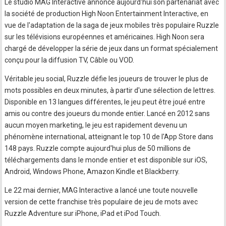
Le studio MAG Interactive annonce aujourd'hui son partenariat avec
la société de production High Noon Entertainment Interactive, en
vue de l'adaptation de la saga de jeux mobiles très populaire Ruzzle
sur les télévisions européennes et américaines. High Noon sera
chargé de développer la série de jeux dans un format spécialement
conçu pour la diffusion TV, Câble ou VOD.
Véritable jeu social, Ruzzle défie les joueurs de trouver le plus de
mots possibles en deux minutes, à partir d'une sélection de lettres.
Disponible en 13 langues différentes, le jeu peut être joué entre
amis ou contre des joueurs du monde entier. Lancé en 2012 sans
aucun moyen marketing, le jeu est rapidement devenu un
phénomène international, atteignant le top 10 de l'App Store dans
148 pays. Ruzzle compte aujourd'hui plus de 50 millions de
téléchargements dans le monde entier et est disponible sur iOS,
Android, Windows Phone, Amazon Kindle et Blackberry.
Le 22 mai dernier, MAG Interactive a lancé une toute nouvelle
version de cette franchise très populaire de jeu de mots avec
Ruzzle Adventure sur iPhone, iPad et iPod Touch.