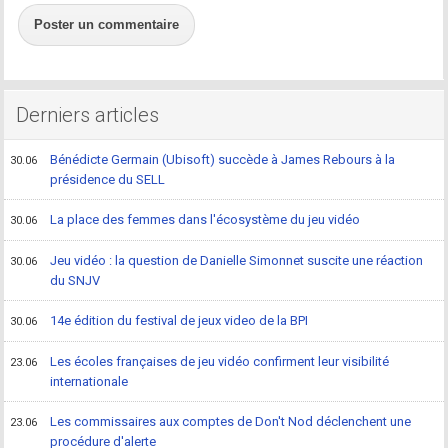
Poster un commentaire
Derniers articles
Bénédicte Germain (Ubisoft) succède à James Rebours à la
30.06
présidence du SELL
La place des femmes dans l'écosystème du jeu vidéo
30.06
Jeu vidéo : la question de Danielle Simonnet suscite une réaction
30.06
du SNJV
14e édition du festival de jeux video de la BPI
30.06
Les écoles françaises de jeu vidéo confirment leur visibilité
23.06
internationale
Les commissaires aux comptes de Don't Nod déclenchent une
23.06
procédure d'alerte