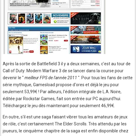
Après la sortie de Battlefield 3 il y a deux semaines, c'est au tour de
Call of Duty: Modern Warfare 3 de se lancer dans la course pour
devenir le "
meilleur FPS de l'année 2011
". Pour tous les fans de cette
série mythique, Gamesload propose d'ores et déjà le jeu pour
seulement 53,99€ ! Par ailleurs, l'édition intégrale de L.A. Noire,
éditée par Rockstar Games, fait son entrée sur PC aujourd'hui.
Téléchargez le jeu dès maintenant pour seulement 46,99€.
En outre, s'il est une saga faisant vibrer tous les amateurs de jeux
de rôle, c'est certainement The Elder Scrolls. Très attendu par les
joueurs, le cinquième chapitre de la saga est enfin disponible chez