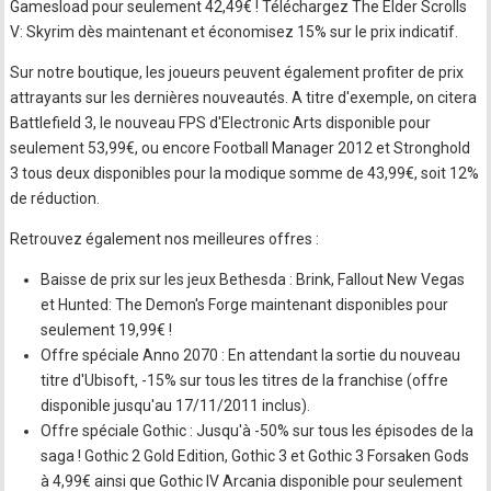
Gamesload pour seulement 42,49€ ! Téléchargez The Elder Scrolls
V: Skyrim dès maintenant et économisez 15% sur le prix indicatif.
Sur notre boutique, les joueurs peuvent également profiter de prix
attrayants sur les dernières nouveautés. A titre d'exemple, on citera
Battlefield 3, le nouveau FPS d'Electronic Arts disponible pour
seulement 53,99€, ou encore Football Manager 2012 et Stronghold
3 tous deux disponibles pour la modique somme de 43,99€, soit 12%
de réduction.
Retrouvez également nos meilleures offres :
Baisse de prix sur les jeux Bethesda : Brink, Fallout New Vegas
et Hunted: The Demon's Forge maintenant disponibles pour
seulement 19,99€ !
Offre spéciale Anno 2070 : En attendant la sortie du nouveau
titre d'Ubisoft, -15% sur tous les titres de la franchise (offre
disponible jusqu'au 17/11/2011 inclus).
Offre spéciale Gothic : Jusqu'à -50% sur tous les épisodes de la
saga ! Gothic 2 Gold Edition, Gothic 3 et Gothic 3 Forsaken Gods
à 4,99€ ainsi que Gothic IV Arcania disponible pour seulement