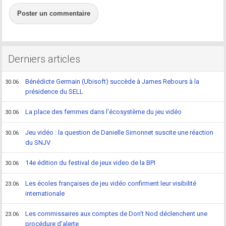
Poster un commentaire
Derniers articles
Bénédicte Germain (Ubisoft) succède à James Rebours à la
30.06
présidence du SELL
La place des femmes dans l'écosystème du jeu vidéo
30.06
Jeu vidéo : la question de Danielle Simonnet suscite une réaction
30.06
du SNJV
14e édition du festival de jeux video de la BPI
30.06
Les écoles françaises de jeu vidéo confirment leur visibilité
23.06
internationale
Les commissaires aux comptes de Don't Nod déclenchent une
23.06
procédure d'alerte